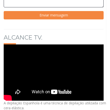
ALCANCE TV.
A depilação Espanhola é uma técnica de depilação utilizada com
cera elástica.