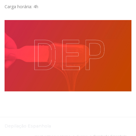
Carga horária: 4h
Depilação Espanhola