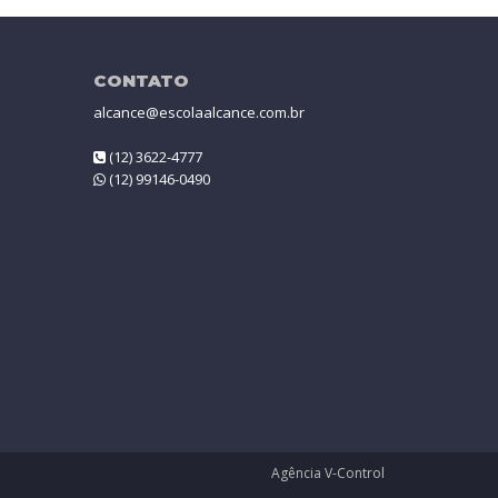
CONTATO
alcance@escolaalcance.com.br
(12) 3622-4777
(12) 99146-0490
Agência V-Control