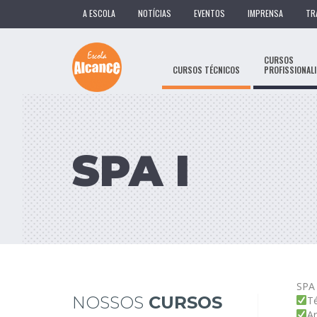
A ESCOLA
NOTÍCIAS
EVENTOS
IMPRENSA
TR
CURSOS
CURSOS TÉCNICOS
PROFISSIONAL
SPA I
SPA
NOSSOS
CURSOS
T
A