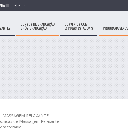
ABALHE CONOSCO
CURSOS DE GRADUAÇÃO
CONVENIOS COM
IZANTES
E PÓS GRADUAÇÃO
ESCOLAS ESTADUAIS
PROGRAMA VENCE
 I MASSAGEM RELAXANTE
écnicas de Massagem Relaxante
romaterapia