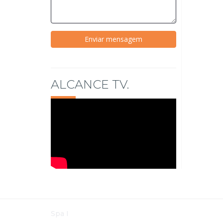
ALCANCE TV.
Spa I