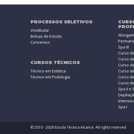
PROCESSOS SELETIVOS
CURS
PROFI
Vestibular
Alongame
Bolsas de Estudo
Permane
Convenios
Spa III
Curso de
Curso de
CURSOS TÉCNICOS
Curso de 
Técnico em Estética
Curso de
Técnico em Podologia
Curso de
Curso d
Spa II e 
Depilaç
Intensivo
Spa I
© 2010 - 2026 Escola Técnica Alcance. All rights reserved