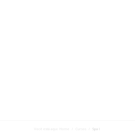
Você está aqui: Home
Cursos
Spa I