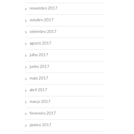
novembro 2017
outubro 2017
setembro 2017
agosto 2017
julho 2017
junho 2017
maio 2017
abril 2017
março 2017
fevereiro 2017
janeiro 2017