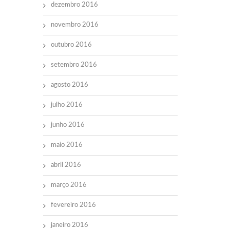
dezembro 2016
novembro 2016
outubro 2016
setembro 2016
agosto 2016
julho 2016
junho 2016
maio 2016
abril 2016
março 2016
fevereiro 2016
janeiro 2016