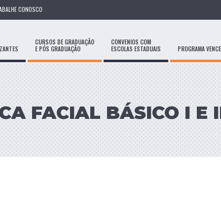
ABALHE CONOSCO
CURSOS DE GRADUAÇÃO
CONVENIOS COM
IZANTES
E PÓS GRADUAÇÃO
ESCOLAS ESTADUAIS
PROGRAMA VENCE
A FACIAL BÁSICO I E I