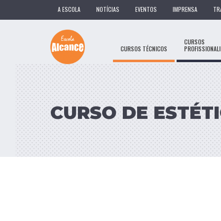
A ESCOLA
NOTÍCIAS
EVENTOS
IMPRENSA
TR
CURSOS
CURSOS TÉCNICOS
PROFISSIONAL
CURSO DE ESTÉTIC