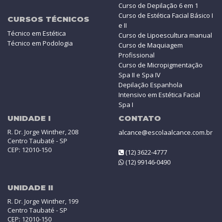
Curso de Depilação 6 em 1
Curso de Estética Facial Básico I
CURSOS TÉCNICOS
e II
Técnico em Estética
Curso de Lipoescultura manual
Técnico em Podologia
Curso de Maquiagem
Profissional
Curso de Micropigmentação
Spa II e Spa IV
Depilação Espanhola
Intensivo em Estética Facial
Spa I
UNIDADE I
CONTATO
R. Dr. Jorge Winther, 208
alcance@escolaalcance.com.br
Centro Taubaté - SP
CEP: 12010-150
(12) 3622-4777
(12) 99146-0490
UNIDADE II
R. Dr. Jorge Winther, 199
Centro Taubaté - SP
CEP: 12010-150