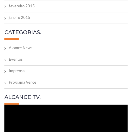
fevereiro 2015
janeiro 2015
CATEGORIAS.
Alcance News
Eventos
Imprensa
Programa Vence
ALCANCE TV.