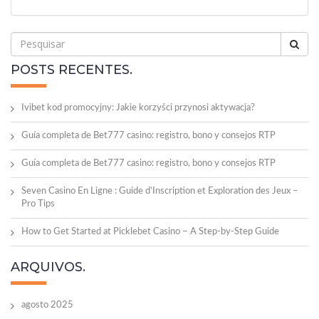
POSTS RECENTES.
Ivibet kod promocyjny: Jakie korzyści przynosi aktywacja?
Guía completa de Bet777 casino: registro, bono y consejos RTP
Guía completa de Bet777 casino: registro, bono y consejos RTP
Seven Casino En Ligne : Guide d’Inscription et Exploration des Jeux –
Pro Tips
How to Get Started at Picklebet Casino – A Step-by-Step Guide
ARQUIVOS.
agosto 2025