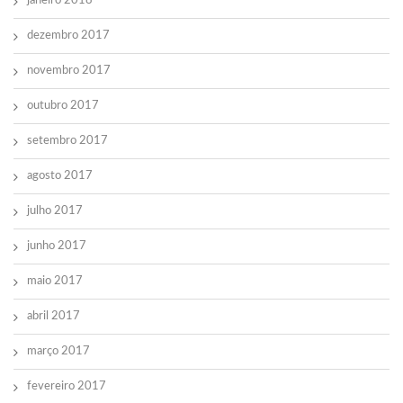
janeiro 2018
dezembro 2017
novembro 2017
outubro 2017
setembro 2017
agosto 2017
julho 2017
junho 2017
maio 2017
abril 2017
março 2017
fevereiro 2017