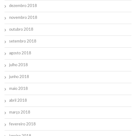
dezembro 2018
novembro 2018
outubro 2018
setembro 2018
agosto 2018
julho 2018
junho 2018
maio 2018
abril 2018
março 2018
fevereiro 2018