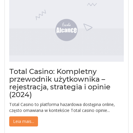
Total Casino: Kompletny
przewodnik użytkownika –
rejestracja, strategia i opinie
(2024)
Total Casino to platforma hazardowa dostępna online,
często omawiana w kontekście Total casino opinie...
Leia mais...