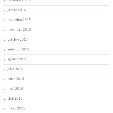
fevereiro 2016
janeiro 2016
dezembro 2015
novembro 2015
outubro 2015
setembro 2015
agosto 2015
julho 2015
junho 2015
maio 2015
abril 2015
março 2015