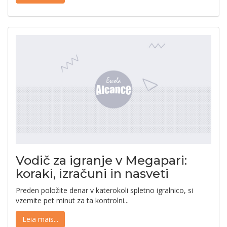
Vodič za igranje v Megapari:
koraki, izračuni in nasveti
Preden položite denar v katerokoli spletno igralnico, si
vzemite pet minut za ta kontrolni...
Leia mais...