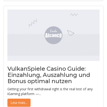
VulkanSpiele Casino Guide:
Einzahlung, Auszahlung und
Bonus optimal nutzen
Getting your first withdrawal right is the real test of any
iGaming platform —...
Leia mais...