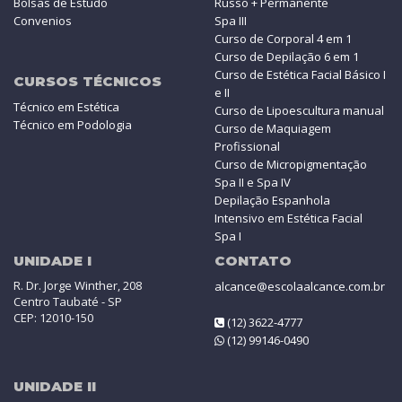
Bolsas de Estudo
Russo + Permanente
Convenios
Spa III
Curso de Corporal 4 em 1
Curso de Depilação 6 em 1
Curso de Estética Facial Básico I
CURSOS TÉCNICOS
e II
Técnico em Estética
Curso de Lipoescultura manual
Técnico em Podologia
Curso de Maquiagem
Profissional
Curso de Micropigmentação
Spa II e Spa IV
Depilação Espanhola
Intensivo em Estética Facial
Spa I
UNIDADE I
CONTATO
R. Dr. Jorge Winther, 208
alcance@escolaalcance.com.br
Centro Taubaté - SP
CEP: 12010-150
(12) 3622-4777
(12) 99146-0490
UNIDADE II