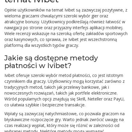
Opinie użytkowników na temat Ivibet są zazwyczaj pozytywne, z
wieloma graczami chwalącymi szeroki wybór gier oraz
atrakcyjne bonusy. Użytkownicy podkreślają również łatwość w
nawigacji po stronie oraz przyjazny interfejs aplikacji mobilnej.
Wiele recenzji wskazuje na szeroką ofertę zakładów sportowych
oraz kasynowych, co sprawia, że Ivibet jest wszechstronną
platformą dla wszystkich typów graczy.
Jakie są dostępne metody
płatności w Ivibet?
Ivibet oferuje szeroki wybór metod płatności, co jest istotnym
czynnikiem dla graczy. Użytkownicy mogą korzystać zarówno z
tradycyjnych metod, takich jak przelewy bankowe, jak i
nowoczesnych rozwiązań, takich jak portfele elektroniczne.
Wśród popularnych opcji znajdują się Skrill, Neteller oraz PayU,
co ułatwia szybkie i bezpieczne transakcje.
Wpłaty są zazwyczaj natychmiastowe, co pozwala graczom na
błyskawiczne rozpoczęcie gry. Warto jednak zwrócić uwagę na
czas realizacji wypłat, który może się różnić w zależności od
wybranej metody. Niektóre metody mogą wymagać