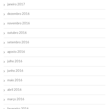
janeiro 2017
dezembro 2016
novembro 2016
outubro 2016
setembro 2016
agosto 2016
julho 2016
junho 2016
maio 2016
abril 2016
março 2016
fevereiro 2016