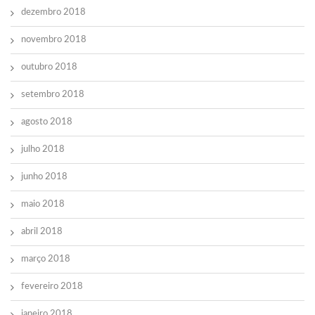
dezembro 2018
novembro 2018
outubro 2018
setembro 2018
agosto 2018
julho 2018
junho 2018
maio 2018
abril 2018
março 2018
fevereiro 2018
janeiro 2018