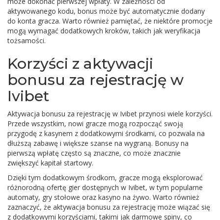
może dokonać pierwszej wpłaty. W zależności od
aktywowanego kodu, bonus może być automatycznie dodany
do konta gracza. Warto również pamiętać, że niektóre promocje
mogą wymagać dodatkowych kroków, takich jak weryfikacja
tożsamości.
Korzyści z aktywacji
bonusu za rejestrację w
Ivibet
Aktywacja bonusu za rejestrację w Ivibet przynosi wiele korzyści.
Przede wszystkim, nowi gracze mogą rozpocząć swoją
przygodę z kasynem z dodatkowymi środkami, co pozwala na
dłuższą zabawę i większe szanse na wygraną. Bonusy na
pierwszą wpłatę często są znaczne, co może znacznie
zwiększyć kapitał startowy.
Dzięki tym dodatkowym środkom, gracze mogą eksplorować
różnorodną ofertę gier dostępnych w Ivibet, w tym popularne
automaty, gry stołowe oraz kasyno na żywo. Warto również
zaznaczyć, że aktywacja bonusu za rejestrację może wiązać się
z dodatkowymi korzyściami, takimi jak darmowe spiny, co