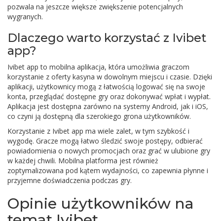
pozwala na jeszcze większe zwiększenie potencjalnych
wygranych.
Dlaczego warto korzystać z Ivibet
app?
Ivibet app to mobilna aplikacja, która umożliwia graczom
korzystanie z oferty kasyna w dowolnym miejscu i czasie. Dzięki
aplikacji, użytkownicy mogą z łatwością logować się na swoje
konta, przeglądać dostępne gry oraz dokonywać wpłat i wypłat.
Aplikacja jest dostępna zarówno na systemy Android, jak i iOS,
co czyni ją dostępną dla szerokiego grona użytkowników.
Korzystanie z Ivibet app ma wiele zalet, w tym szybkość i
wygodę. Gracze mogą łatwo śledzić swoje postępy, odbierać
powiadomienia o nowych promocjach oraz grać w ulubione gry
w każdej chwili. Mobilna platforma jest również
zoptymalizowana pod kątem wydajności, co zapewnia płynne i
przyjemne doświadczenia podczas gry.
Opinie użytkowników na
temat Ivibet