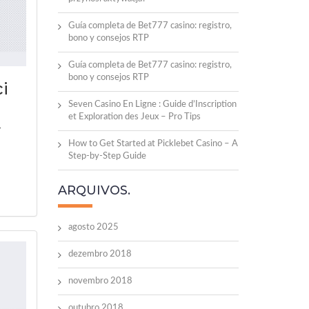
Guía completa de Bet777 casino: registro,
bono y consejos RTP
Guía completa de Bet777 casino: registro,
bono y consejos RTP
ci
Seven Casino En Ligne : Guide d’Inscription
et Exploration des Jeux – Pro Tips
r
How to Get Started at Picklebet Casino – A
Step-by-Step Guide
ARQUIVOS.
agosto 2025
dezembro 2018
novembro 2018
outubro 2018