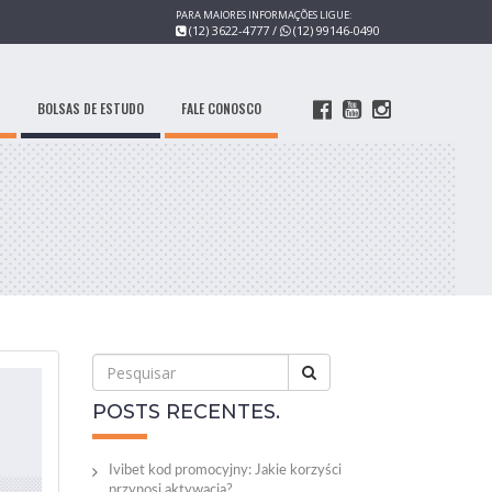
PARA MAIORES INFORMAÇÕES LIGUE:
(12) 3622-4777
/
(12) 99146-0490
BOLSAS DE ESTUDO
FALE CONOSCO
POSTS RECENTES.
Ivibet kod promocyjny: Jakie korzyści
przynosi aktywacja?