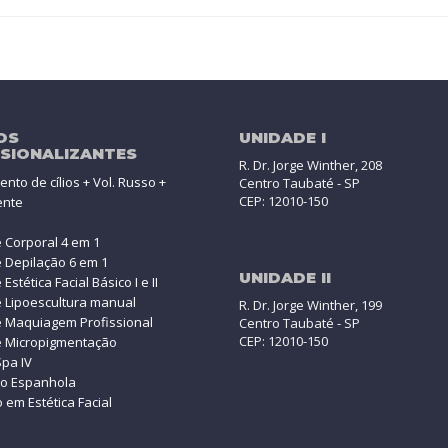
OS
UNIDADE I
SIONALIZANTES
R. Dr. Jorge Winther, 208
nto de cílios + Vol. Russo +
Centro Taubaté - SP
CEP: 12010-150
nte
 Corporal 4 em 1
 Depilação 6 em 1
UNIDADE II
Estética Facial Básico I e II
 Lipoescultura manual
R. Dr. Jorge Winther, 199
 Maquiagem Profissional
Centro Taubaté - SP
CEP: 12010-150
e Micropigmentação
Spa IV
ão Espanhola
 em Estética Facial