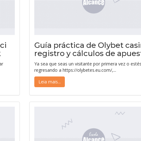
ci
Guía práctica de Olybet casi
k
registro y cálculos de apues
ar
Ya sea que seas un visitante por primera vez o esté
regresando a https://olybetes.eu.com/,...
Leia mais...