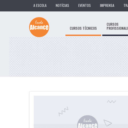
A ESCOLA
NOTÍCIAS
EVENTOS
IMPRENSA
TR
CURSOS
CURSOS TÉCNICOS
PROFISSIONAL