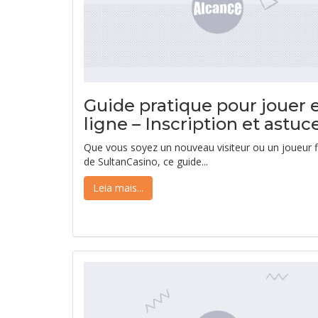
Guide pratique pour jouer 
ligne – Inscription et astuc
Que vous soyez un nouveau visiteur ou un joueur f
de SultanCasino, ce guide...
Leia mais...