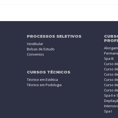
PROCESSOS SELETIVOS
CURS
PROFI
Vestibular
Alongame
Bolsas de Estudo
Permane
Convenios
Spa III
Curso de
Curso de
CURSOS TÉCNICOS
Curso de 
Técnico em Estética
Curso de
Técnico em Podologia
Curso de
Curso d
Spa II e 
Depilaç
Intensivo
Spa I