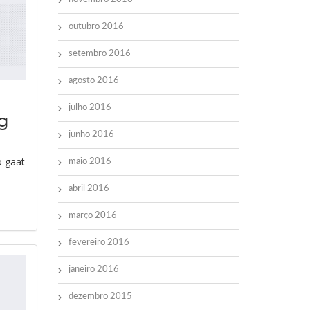
outubro 2016
setembro 2016
agosto 2016
julho 2016
ig
junho 2016
o gaat
maio 2016
abril 2016
março 2016
fevereiro 2016
janeiro 2016
dezembro 2015