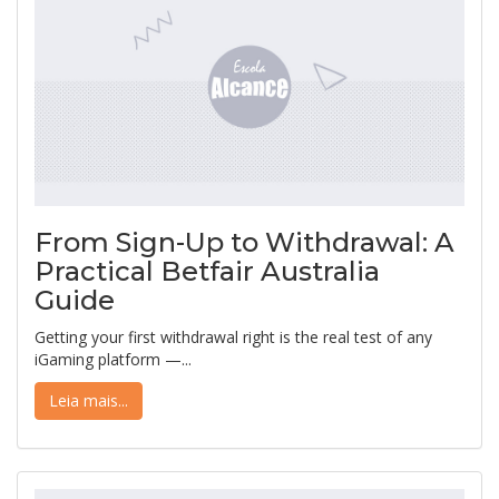
From Sign-Up to Withdrawal: A
Practical Betfair Australia
Guide
Getting your first withdrawal right is the real test of any
iGaming platform —...
Leia mais...