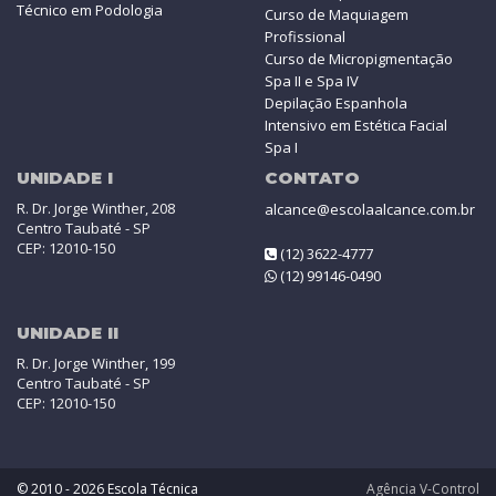
Técnico em Podologia
Curso de Maquiagem
Profissional
Curso de Micropigmentação
Spa II e Spa IV
Depilação Espanhola
Intensivo em Estética Facial
Spa I
UNIDADE I
CONTATO
R. Dr. Jorge Winther, 208
alcance@escolaalcance.com.br
Centro Taubaté - SP
CEP: 12010-150
(12) 3622-4777
(12) 99146-0490
UNIDADE II
R. Dr. Jorge Winther, 199
Centro Taubaté - SP
CEP: 12010-150
© 2010 - 2026 Escola Técnica
Agência V-Control