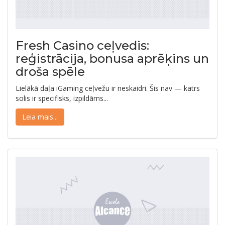
Fresh Casino ceļvedis:
reģistrācija, bonusa aprēķins un
droša spēle
Lielākā daļa iGaming ceļvežu ir neskaidri. Šis nav — katrs
solis ir specifisks, izpildāms...
Leia mais...