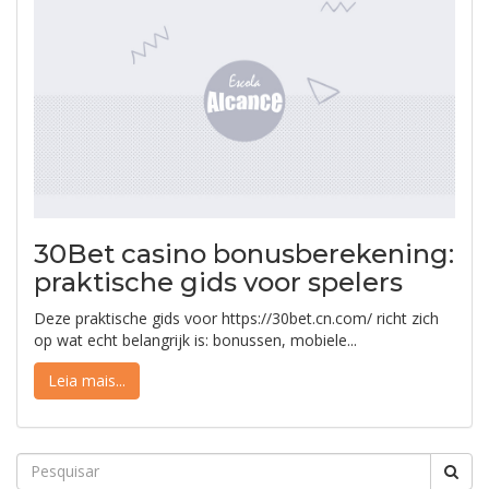
30Bet casino bonusberekening:
praktische gids voor spelers
Deze praktische gids voor https://30bet.cn.com/ richt zich
op wat echt belangrijk is: bonussen, mobiele...
Leia mais...