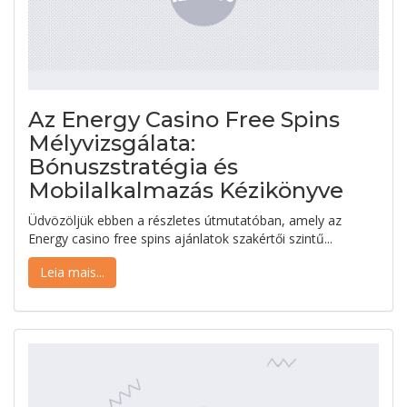
Az Energy Casino Free Spins
Mélyvizsgálata:
Bónuszstratégia és
Mobilalkalmazás Kézikönyve
Üdvözöljük ebben a részletes útmutatóban, amely az
Energy casino free spins ajánlatok szakértői szintű...
Leia mais...