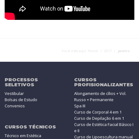
Você está aqui: Home
2017
janeiro
PROCESSOS
CURSOS
SELETIVOS
PROFISIONALIZANTES
Vestibular
Alongamento de cílios + Vol.
Bolsas de Estudo
Russo + Permanente
Convenios
Spa III
Curso de Corporal 4 em 1
Curso de Depilação 6 em 1
Curso de Estética Facial Básico I
CURSOS TÉCNICOS
e II
Técnico em Estética
Curso de Lipoescultura manual