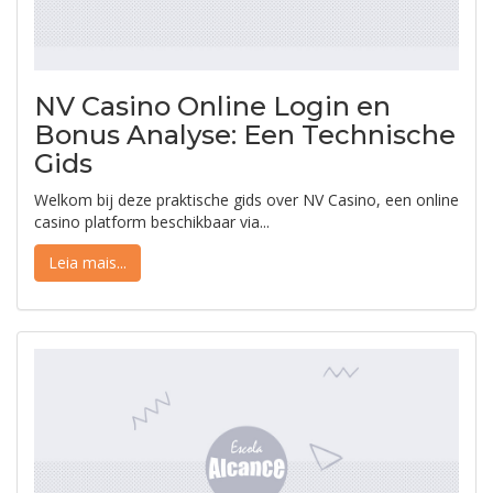
NV Casino Online Login en
Bonus Analyse: Een Technische
Gids
Welkom bij deze praktische gids over NV Casino, een online
casino platform beschikbaar via...
Leia mais...