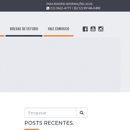
PARA MAIORES INFORMAÇÕES LIGUE:
(12) 3622-4777
/
(12) 99146-0490
BOLSAS DE ESTUDO
FALE CONOSCO
POSTS RECENTES.