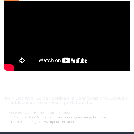
1win Bet App: Guida Tecnica alla Configurazione, Bonus e
Troubleshooting con Esempi Matematici
Você está aqui: Home
Alcance News
1win Bet App: Guida Tecnica alla Configurazione, Bonus e
Troubleshooting con Esempi Matematici