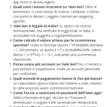
App Store in alcune regioni.
Quali sono i bonus ricorrenti su 1win bet?
Oltre al
benvenuto, ci sono bonus di ricarica, cashback, e tornei
con premi in denaro. Leggete i termini per wagering
specifici.
1win bet è legale in Italia?
Sì, opera con licenza
internazionale, ma verificate le leggi locali. In Italia, è
accessibile ma soggetta a regolamentazione.
Come calcolo il valore atteso per le scommesse
sportive?
Usate la formula: (Quota * Probabilità Stimata)
– 1. Ad esempio, se quota è 1.5 e probabilità 60%, valore
atteso = (1.5*0.6)-1 = -0.1, indicando una scommessa
sfavorevole.
Posso usare più account su 1win bet?
No, è vietato e
può portare a sospensione. Usate un account personale
per conformità.
Quali metodi di pagamento hanno le fee più basse?
Le criptovalute spesso hanno fee minime o nulle, mentre
le carte possono avere commissioni bancarie.
Come faccio a resettare la password dell’1win app?
Nella schermata di login, cliccate su “Password
dimenticata” e seguite il link via email per reimpostarla.