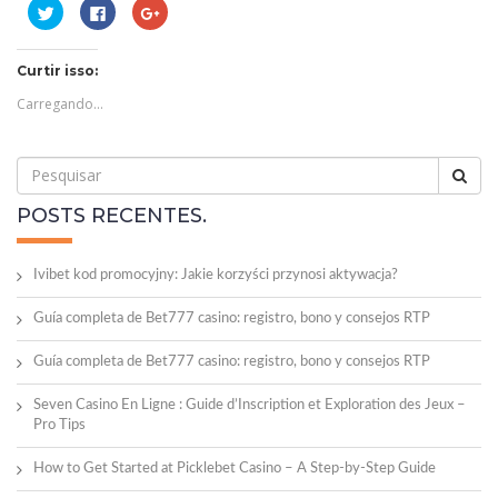
Clique
Clique
Compartilhe
para
para
no
compartilhar
compartilhar
Google+
no
no
(abre
Twitter(abre
Facebook(abre
em
Curtir isso:
em
em
nova
nova
nova
janela)
janela)
janela)
Carregando...
POSTS RECENTES.
Ivibet kod promocyjny: Jakie korzyści przynosi aktywacja?
Guía completa de Bet777 casino: registro, bono y consejos RTP
Guía completa de Bet777 casino: registro, bono y consejos RTP
Seven Casino En Ligne : Guide d’Inscription et Exploration des Jeux –
Pro Tips
How to Get Started at Picklebet Casino – A Step-by-Step Guide