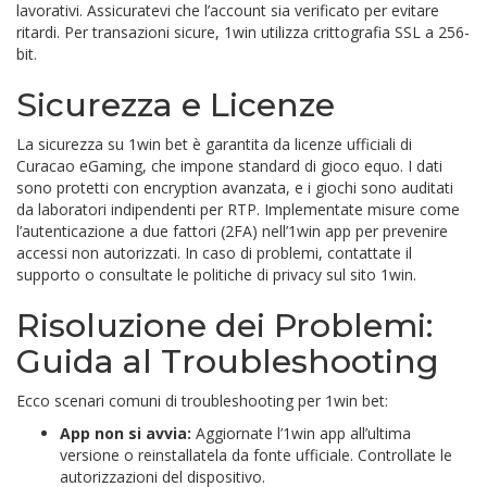
lavorativi. Assicuratevi che l’account sia verificato per evitare
ritardi. Per transazioni sicure, 1win utilizza crittografia SSL a 256-
bit.
Sicurezza e Licenze
La sicurezza su 1win bet è garantita da licenze ufficiali di
Curacao eGaming, che impone standard di gioco equo. I dati
sono protetti con encryption avanzata, e i giochi sono auditati
da laboratori indipendenti per RTP. Implementate misure come
l’autenticazione a due fattori (2FA) nell’1win app per prevenire
accessi non autorizzati. In caso di problemi, contattate il
supporto o consultate le politiche di privacy sul sito 1win.
Risoluzione dei Problemi:
Guida al Troubleshooting
Ecco scenari comuni di troubleshooting per 1win bet:
App non si avvia:
Aggiornate l’1win app all’ultima
versione o reinstallatela da fonte ufficiale. Controllate le
autorizzazioni del dispositivo.