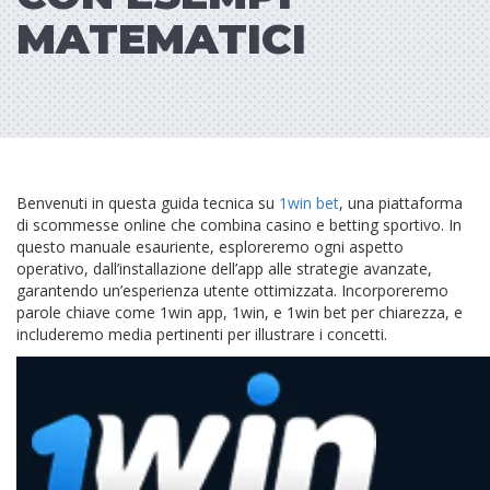
MATEMATICI
Benvenuti in questa guida tecnica su
1win bet
, una piattaforma
di scommesse online che combina casino e betting sportivo. In
questo manuale esauriente, esploreremo ogni aspetto
operativo, dall’installazione dell’app alle strategie avanzate,
garantendo un’esperienza utente ottimizzata. Incorporeremo
parole chiave come 1win app, 1win, e 1win bet per chiarezza, e
includeremo media pertinenti per illustrare i concetti.