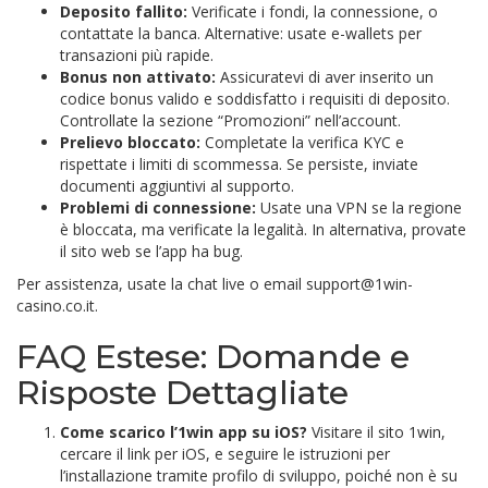
Deposito fallito:
Verificate i fondi, la connessione, o
contattate la banca. Alternative: usate e-wallets per
transazioni più rapide.
Bonus non attivato:
Assicuratevi di aver inserito un
codice bonus valido e soddisfatto i requisiti di deposito.
Controllate la sezione “Promozioni” nell’account.
Prelievo bloccato:
Completate la verifica KYC e
rispettate i limiti di scommessa. Se persiste, inviate
documenti aggiuntivi al supporto.
Problemi di connessione:
Usate una VPN se la regione
è bloccata, ma verificate la legalità. In alternativa, provate
il sito web se l’app ha bug.
Per assistenza, usate la chat live o email support@1win-
casino.co.it.
FAQ Estese: Domande e
Risposte Dettagliate
Come scarico l’1win app su iOS?
Visitare il sito 1win,
cercare il link per iOS, e seguire le istruzioni per
l’installazione tramite profilo di sviluppo, poiché non è su