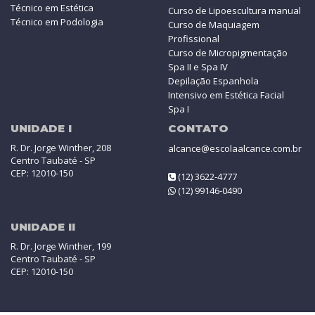
Técnico em Estética
Curso de Lipoescultura manual
Técnico em Podologia
Curso de Maquiagem
Profissional
Curso de Micropigmentação
Spa II e Spa IV
Depilação Espanhola
Intensivo em Estética Facial
Spa I
UNIDADE I
CONTATO
R. Dr. Jorge Winther, 208
alcance@escolaalcance.com.br
Centro Taubaté - SP
CEP: 12010-150
(12) 3622-4777
(12) 99146-0490
UNIDADE II
R. Dr. Jorge Winther, 199
Centro Taubaté - SP
CEP: 12010-150