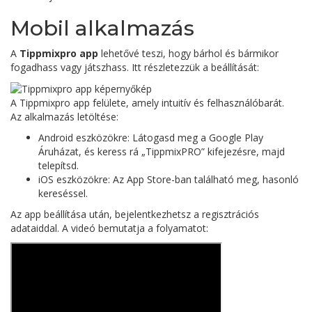
Mobil alkalmazás
A
Tippmixpro app
lehetővé teszi, hogy bárhol és bármikor
fogadhass vagy játszhass. Itt részletezzük a beállítását:
A Tippmixpro app felülete, amely intuitív és felhasználóbarát.
Az alkalmazás letöltése:
Android eszközökre: Látogasd meg a Google Play
Áruházat, és keress rá „TippmixPRO” kifejezésre, majd
telepítsd.
iOS eszközökre: Az App Store-ban található meg, hasonló
kereséssel.
Az app beállítása után, bejelentkezhetsz a regisztrációs
adataiddal. A videó bemutatja a folyamatot: