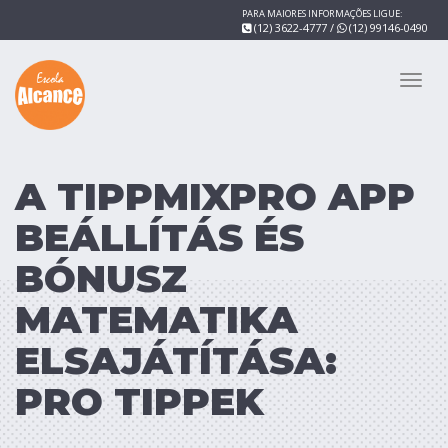
PARA MAIORES INFORMAÇÕES LIGUE:
(12) 3622-4777
/
(12) 99146-0490
Toggl
navig
A TIPPMIXPRO APP
BEÁLLÍTÁS ÉS
BÓNUSZ
MATEMATIKA
ELSAJÁTÍTÁSA:
PRO TIPPEK