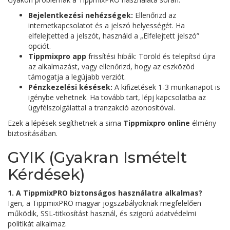
Bejelentkezési nehézségek:
Ellenőrizd az
internetkapcsolatot és a jelszó helyességét. Ha
elfelejtetted a jelszót, használd a „Elfelejtett jelszó”
opciót.
Tippmixpro app
frissítési hibák: Töröld és telepítsd újra
az alkalmazást, vagy ellenőrizd, hogy az eszközöd
támogatja a legújabb verziót.
Pénzkezelési késések:
A kifizetések 1-3 munkanapot is
igénybe vehetnek. Ha tovább tart, lépj kapcsolatba az
ügyfélszolgálattal a tranzakció azonosítóval.
Ezek a lépések segíthetnek a sima
Tippmixpro online
élmény
biztosításában.
GYIK (Gyakran Ismételt
Kérdések)
1. A TippmixPRO biztonságos használatra alkalmas?
Igen, a TippmixPRO magyar jogszabályoknak megfelelően
működik, SSL-titkosítást használ, és szigorú adatvédelmi
politikát alkalmaz.