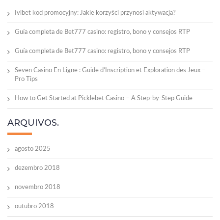
Ivibet kod promocyjny: Jakie korzyści przynosi aktywacja?
Guía completa de Bet777 casino: registro, bono y consejos RTP
Guía completa de Bet777 casino: registro, bono y consejos RTP
Seven Casino En Ligne : Guide d’Inscription et Exploration des Jeux –
Pro Tips
How to Get Started at Picklebet Casino – A Step-by-Step Guide
ARQUIVOS.
agosto 2025
dezembro 2018
novembro 2018
outubro 2018