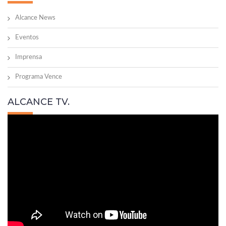
Alcance News
Eventos
Imprensa
Programa Vence
ALCANCE TV.