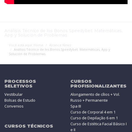
Análisis Técnico de los Bonos Speedybet: Matemáticas,
App y Solución de Problemas
Você está aqui: Home
Alcance News
Análisis Técnico de los Bonos Speedybet: Matemáticas, App y
Solución de Problemas
PROCESSOS
CURSOS
SELETIVOS
PROFISIONALIZANTES
Vestibular
Alongamento de cílios + Vol.
Bolsas de Estudo
Russo + Permanente
Convenios
Spa III
Curso de Corporal 4 em 1
Curso de Depilação 6 em 1
Curso de Estética Facial Básico I
CURSOS TÉCNICOS
e II