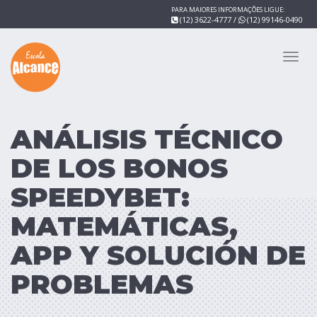
PARA MAIORES INFORMAÇÕES LIGUE:
(12) 3622-4777
/
(12) 99146-0490
Toggl
navig
ANÁLISIS TÉCNICO
DE LOS BONOS
SPEEDYBET:
MATEMÁTICAS,
APP Y SOLUCIÓN DE
PROBLEMAS