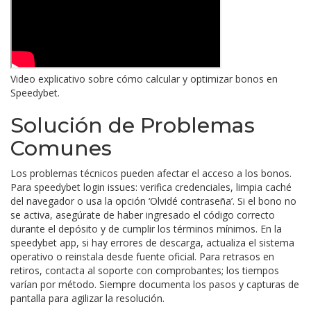
Video explicativo sobre cómo calcular y optimizar bonos en
Speedybet.
Solución de Problemas
Comunes
Los problemas técnicos pueden afectar el acceso a los bonos.
Para speedybet login issues: verifica credenciales, limpia caché
del navegador o usa la opción ‘Olvidé contraseña’. Si el bono no
se activa, asegúrate de haber ingresado el código correcto
durante el depósito y de cumplir los términos mínimos. En la
speedybet app, si hay errores de descarga, actualiza el sistema
operativo o reinstala desde fuente oficial. Para retrasos en
retiros, contacta al soporte con comprobantes; los tiempos
varían por método. Siempre documenta los pasos y capturas de
pantalla para agilizar la resolución.