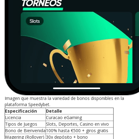
Imagen que muestra la variedad de bonos disponibles en la
plataforma Speedybet.
Especificación
Detalle
Licencia
Curacao eGaming
Tipos de Juegos
Slots, Deportes, Casino en vivo
Bono de Bienvenida
100% hasta €500 + giros gratis
Wagering (Rollover)
30x depósito + bono