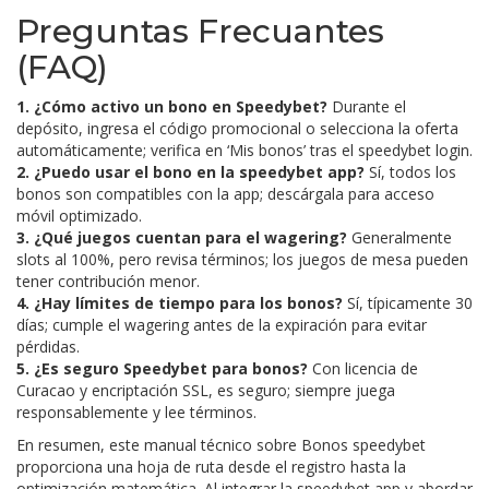
Preguntas Frecuantes
(FAQ)
1. ¿Cómo activo un bono en Speedybet?
Durante el
depósito, ingresa el código promocional o selecciona la oferta
automáticamente; verifica en ‘Mis bonos’ tras el speedybet login.
2. ¿Puedo usar el bono en la speedybet app?
Sí, todos los
bonos son compatibles con la app; descárgala para acceso
móvil optimizado.
3. ¿Qué juegos cuentan para el wagering?
Generalmente
slots al 100%, pero revisa términos; los juegos de mesa pueden
tener contribución menor.
4. ¿Hay límites de tiempo para los bonos?
Sí, típicamente 30
días; cumple el wagering antes de la expiración para evitar
pérdidas.
5. ¿Es seguro Speedybet para bonos?
Con licencia de
Curacao y encriptación SSL, es seguro; siempre juega
responsablemente y lee términos.
En resumen, este manual técnico sobre Bonos speedybet
proporciona una hoja de ruta desde el registro hasta la
optimización matemática. Al integrar la speedybet app y abordar