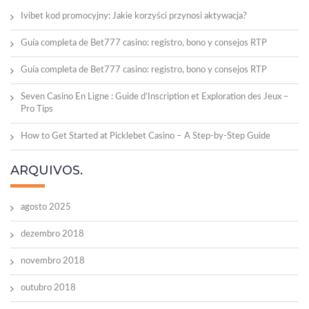
Ivibet kod promocyjny: Jakie korzyści przynosi aktywacja?
Guía completa de Bet777 casino: registro, bono y consejos RTP
Guía completa de Bet777 casino: registro, bono y consejos RTP
Seven Casino En Ligne : Guide d’Inscription et Exploration des Jeux –
Pro Tips
How to Get Started at Picklebet Casino – A Step-by-Step Guide
ARQUIVOS.
agosto 2025
dezembro 2018
novembro 2018
outubro 2018