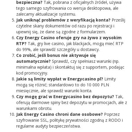
bezpieczna?
Tak, pobrana z oficjalnych źródeł, używa
tego samego szyfrowania co wersja desktopowa, ale
zalecamy aktualizacje systemu.
Jak uniknąć problemów z weryfikacją konta?
Prześlij
czytelne skany dokumentów od razu po rejestracji i
upewnij się, że dane są zgodne z formularzem.
Czy Energy Casino oferuje gry na żywo z wysokim
RTP?
Tak, gry live casino, jak blackjack, mogą mieć RTP
do 99%, ale sprawdź szczegóły u dostawcy.
Co zrobić, jeśli bonus nie aktywuje się
automatycznie?
Sprawdź, czy spełniasz warunki (np.
minimalna wpłata) i skontaktuj się z supportem, podając
kod promocyjny.
Jakie są limity wypłat w Energycasino pl?
Limity
mogą się różnić; standardowo to do 10 000 PLN
miesięcznie, ale sprawdź warunki konta.
Czy mogę grać w Energycasino bez depozytu?
Tak,
oferują darmowe spiny bez depozytu w promocjach, ale z
warunkami obrotu.
Jak Energy Casino chroni dane osobowe?
Poprzez
szyfrowanie SSL, politykę prywatności zgodną z RODO i
regularne audyty bezpieczeństwa.