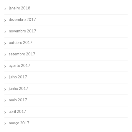
janeiro 2018
dezembro 2017
novembro 2017
outubro 2017
setembro 2017
agosto 2017
julho 2017
junho 2017
maio 2017
abril 2017
março 2017