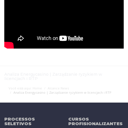
Analiza Energycasino | Zarządzanie ryzykiem w
licencjach i RTP
Você está aqui: Home
Alcance News
Analiza Energycasino | Zarządzanie ryzykiem w licencjach i RTP
PROCESSOS
CURSOS
SELETIVOS
PROFISIONALIZANTES