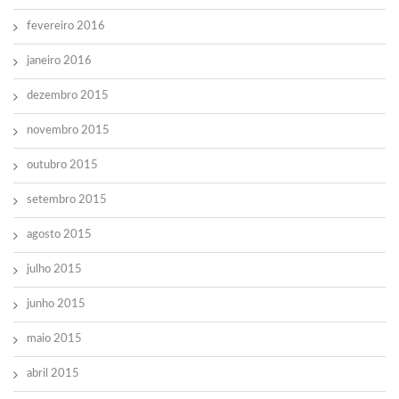
fevereiro 2016
janeiro 2016
dezembro 2015
novembro 2015
outubro 2015
setembro 2015
agosto 2015
julho 2015
junho 2015
maio 2015
abril 2015