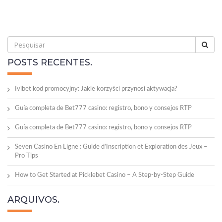
POSTS RECENTES.
Ivibet kod promocyjny: Jakie korzyści przynosi aktywacja?
Guía completa de Bet777 casino: registro, bono y consejos RTP
Guía completa de Bet777 casino: registro, bono y consejos RTP
Seven Casino En Ligne : Guide d’Inscription et Exploration des Jeux –
Pro Tips
How to Get Started at Picklebet Casino – A Step-by-Step Guide
ARQUIVOS.