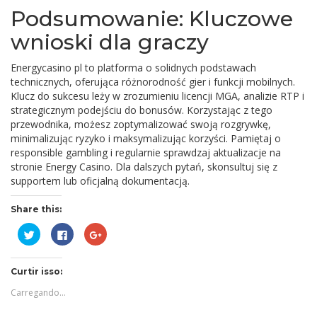
Podsumowanie: Kluczowe
wnioski dla graczy
Energycasino pl to platforma o solidnych podstawach
technicznych, oferująca różnorodność gier i funkcji mobilnych.
Klucz do sukcesu leży w zrozumieniu licencji MGA, analizie RTP i
strategicznym podejściu do bonusów. Korzystając z tego
przewodnika, możesz zoptymalizować swoją rozgrywkę,
minimalizując ryzyko i maksymalizując korzyści. Pamiętaj o
responsible gambling i regularnie sprawdzaj aktualizacje na
stronie Energy Casino. Dla dalszych pytań, skonsultuj się z
supportem lub oficjalną dokumentacją.
Share this:
Clique
Clique
Compartilhe
para
para
no
compartilhar
compartilhar
Google+
no
no
(abre
Twitter(abre
Facebook(abre
em
Curtir isso:
em
em
nova
nova
nova
janela)
janela)
janela)
Carregando...