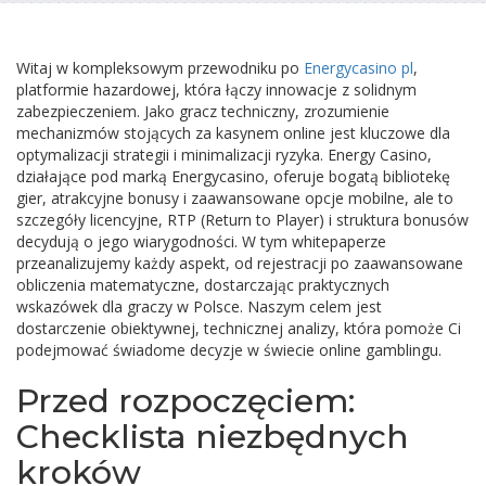
Witaj w kompleksowym przewodniku po
Energycasino pl
,
platformie hazardowej, która łączy innowacje z solidnym
zabezpieczeniem. Jako gracz techniczny, zrozumienie
mechanizmów stojących za kasynem online jest kluczowe dla
optymalizacji strategii i minimalizacji ryzyka. Energy Casino,
działające pod marką Energycasino, oferuje bogatą bibliotekę
gier, atrakcyjne bonusy i zaawansowane opcje mobilne, ale to
szczegóły licencyjne, RTP (Return to Player) i struktura bonusów
decydują o jego wiarygodności. W tym whitepaperze
przeanalizujemy każdy aspekt, od rejestracji po zaawansowane
obliczenia matematyczne, dostarczając praktycznych
wskazówek dla graczy w Polsce. Naszym celem jest
dostarczenie obiektywnej, technicznej analizy, która pomoże Ci
podejmować świadome decyzje w świecie online gamblingu.
Przed rozpoczęciem:
Checklista niezbędnych
kroków