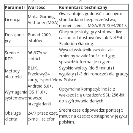
Parametr
Wartość
Komentarz techniczny
Gwarantuje zgodność z unijnymi
Malta Gaming
Licencja
standardami bezpieczeństwa;
Authority (MGA)
numer licencji: MGA/B2C/394/2017.
Obejmuje sloty, gry stołowe, live
Dostępne
Ponad 2000
casino od dostawców jak NetEnt i
gry
tytułów
Evolution Gaming.
Wysoki wskaźnik zwrotu, ale
Średnie
96-97% w
zmienny w zależności od gry;
RTP
slotach
sprawdź informacje o grze.
BLIK,
Szybkie wpłaty (do 5 minut) i
Metody
Przelewy24,
wypłaty (1-3 dni robocze) dla graczy
płatności
karty, e-portfele
w Polsce.
Android 5.0+,
Optymalna kompatybilność z
Wymagania
iOS 11.0+,
większością urządzeń; SSL 256-bit
systemowe
nowsze
do szyfrowania danych.
przeglądarki
Średni czas odpowiedzi: poniżej 5
Obsługa
24/7 przez czat,
minut na czacie; dostępne w języku
klienta
e-mail, telefon
polskim.