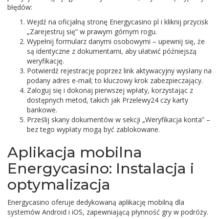
błędów:
Wejdź na oficjalną stronę Energycasino pl i kliknij przycisk
„Zarejestruj się” w prawym górnym rogu.
Wypełnij formularz danymi osobowymi – upewnij się, że
są identyczne z dokumentami, aby ułatwić późniejszą
weryfikację.
Potwierdź rejestrację poprzez link aktywacyjny wysłany na
podany adres e-mail; to kluczowy krok zabezpieczający.
Zaloguj się i dokonaj pierwszej wpłaty, korzystając z
dostępnych metod, takich jak Przelewy24 czy karty
bankowe.
Prześlij skany dokumentów w sekcji „Weryfikacja konta” –
bez tego wypłaty mogą być zablokowane.
Aplikacja mobilna
Energycasino: Instalacja i
optymalizacja
Energycasino oferuje dedykowaną aplikację mobilną dla
systemów Android i iOS, zapewniającą płynność gry w podróży.