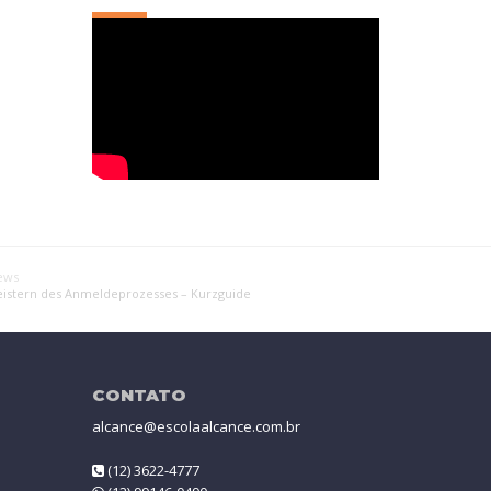
ews
Meistern des Anmeldeprozesses – Kurzguide
CONTATO
alcance@escolaalcance.com.br
(12) 3622-4777