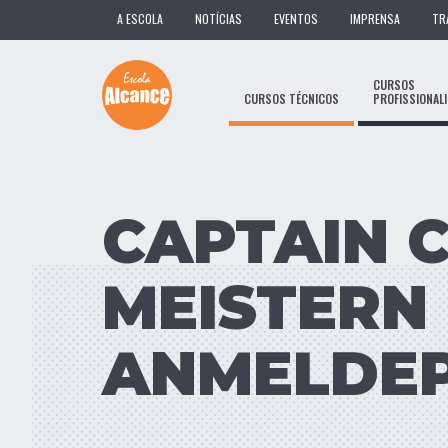
A ESCOLA
NOTÍCIAS
EVENTOS
IMPRENSA
TR
CURSOS
CURSOS TÉCNICOS
PROFISSIONAL
CAPTAIN 
MEISTERN
ANMELDEP