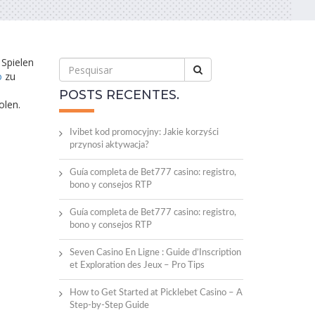
 Spielen
o
zu
POSTS RECENTES.
olen.
Ivibet kod promocyjny: Jakie korzyści
przynosi aktywacja?
Guía completa de Bet777 casino: registro,
bono y consejos RTP
Guía completa de Bet777 casino: registro,
bono y consejos RTP
Seven Casino En Ligne : Guide d’Inscription
et Exploration des Jeux – Pro Tips
How to Get Started at Picklebet Casino – A
Step-by-Step Guide