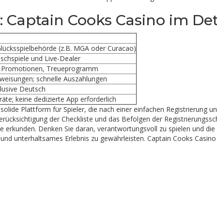
: Captain Cooks Casino im Det
Glücksspielbehörde (z.B. MGA oder Curacao)
Tischspiele und Live-Dealer
e Promotionen, Treueprogramm
rweisungen; schnelle Auszahlungen
lusive Deutsch
äte; keine dedizierte App erforderlich
ide Plattform für Spieler, die nach einer einfachen Registrierung u
ücksichtigung der Checkliste und das Befolgen der Registrierungssch
iele erkunden. Denken Sie daran, verantwortungsvoll zu spielen und die
 und unterhaltsames Erlebnis zu gewährleisten. Captain Cooks Casino 