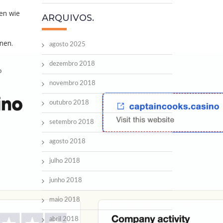
ten wie
ARQUIVOS.
nen.
agosto 2025
dezembro 2018
novembro 2018
outubro 2018
setembro 2018
agosto 2018
julho 2018
junho 2018
maio 2018
abril 2018