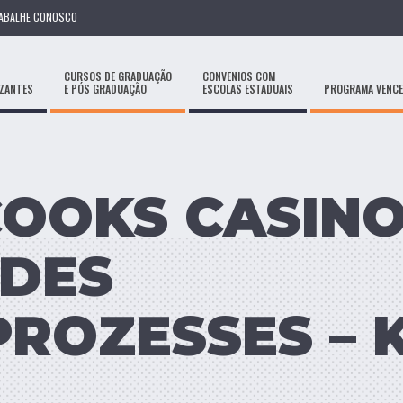
ABALHE CONOSCO
CURSOS DE GRADUAÇÃO
CONVENIOS COM
IZANTES
E PÓS GRADUAÇÃO
ESCOLAS ESTADUAIS
PROGRAMA VENCE
COOKS CASINO
 DES
ROZESSES – 