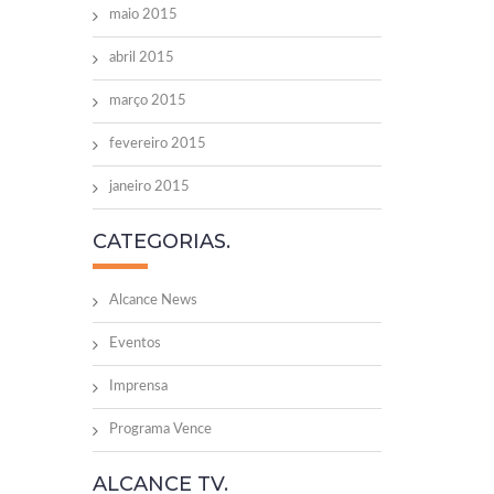
maio 2015
abril 2015
março 2015
fevereiro 2015
janeiro 2015
CATEGORIAS.
Alcance News
Eventos
Imprensa
Programa Vence
ALCANCE TV.