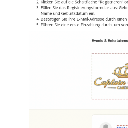
Klicken Sie auf die Schaltfläche “Registrieren” 
Füllen Sie das Registrierungsformular aus: Geb
Name und Geburtsdatum ein.
Bestätigen Sie Ihre E-Mail-Adresse durch einen V
Führen Sie eine erste Einzahlung durch, um vo