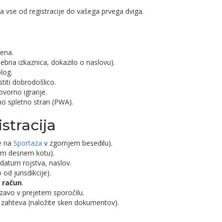
va vse od registracije do vašega prvega dviga.
jena.
ebna izkaznica, dokazilo o naslovu).
olog.
titi dobrodošlico.
ovorno igranje.
no spletno stran (PWA).
stracija
te na
Sportaza
v zgornjem besedilu).
em desnem kotu).
 datum rojstva, naslov.
 od jurisdikcije).
 račun
.
ezavo v prejetem sporočilu.
to zahteva (naložite sken dokumentov).