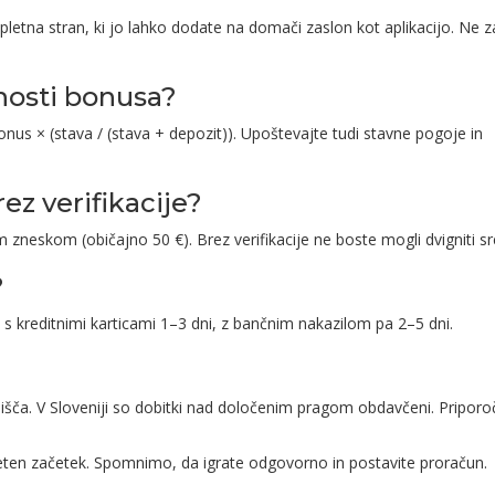
letna stran, ki jo lahko dodate na domači zaslon kot aplikacijo. Ne 
nosti bonusa?
us × (stava / (stava + depozit)). Upoštevajte tudi stavne pogoje in
ez verifikacije?
 zneskom (običajno 50 €). Brez verifikacije ne boste mogli dvigniti sr
?
 s kreditnimi karticami 1–3 dni, z bančnim nakazilom pa 2–5 dni.
išča. V Sloveniji so dobitki nad določenim pragom obdavčeni. Pripor
jeten začetek. Spomnimo, da igrate odgovorno in postavite proračun.