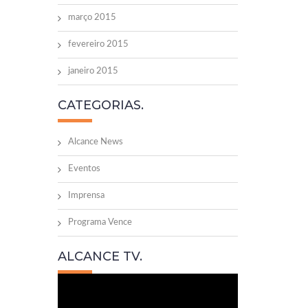
março 2015
fevereiro 2015
janeiro 2015
CATEGORIAS.
Alcance News
Eventos
Imprensa
Programa Vence
ALCANCE TV.