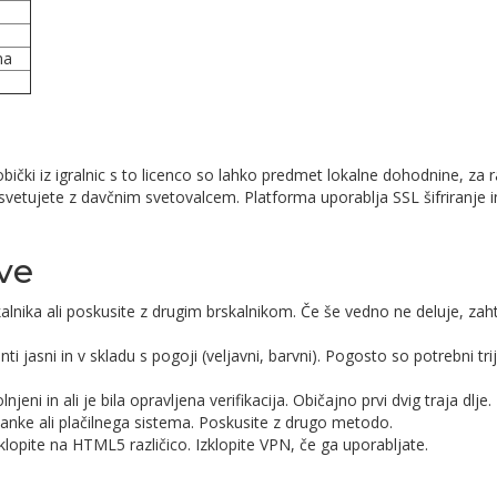
na
ički iz igralnic s to licenco so lahko predmet lokalne dohodnine, za r
svetujete z davčnim svetovalcem. Platforma uporablja SSL šifriranje 
ve
alnika ali poskusite z drugim brskalnikom. Če še vedno ne deluje, zah
ti jasni in v skladu s pogoji (veljavni, barvni). Pogosto so potrebni tri
njeni in ali je bila opravljena verifikacija. Običajno prvi dvig traja dlje.
anke ali plačilnega sistema. Poskusite z drugo metodo.
klopite na HTML5 različico. Izklopite VPN, če ga uporabljate.