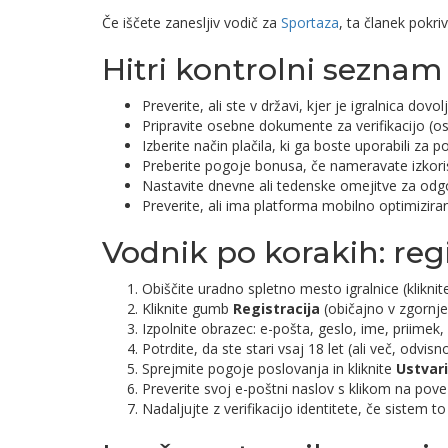
Če iščete zanesljiv vodič za
Sportaza
, ta članek pokri
Hitri kontrolni seznam
Preverite, ali ste v državi, kjer je igralnica dovol
Pripravite osebne dokumente za verifikacijo (os
Izberite način plačila, ki ga boste uporabili za p
Preberite pogoje bonusa, če nameravate izkoris
Nastavite dnevne ali tedenske omejitve za odg
Preverite, ali ima platforma mobilno optimizira
Vodnik po korakih: regi
Obiščite uradno spletno mesto igralnice (klikni
Kliknite gumb
Registracija
(običajno v zgornj
Izpolnite obrazec: e-pošta, geslo, ime, priimek,
Potrdite, da ste stari vsaj 18 let (ali več, odvisno
Sprejmite pogoje poslovanja in kliknite
Ustvari
Preverite svoj e-poštni naslov s klikom na pov
Nadaljujte z verifikacijo identitete, če sistem 