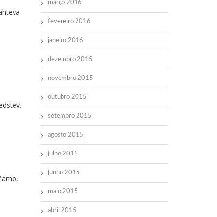
março 2016
zahteva
fevereiro 2016
janeiro 2016
dezembro 2015
novembro 2015
outubro 2015
edstev.
setembro 2015
agosto 2015
julho 2015
junho 2015
očamo,
maio 2015
abril 2015