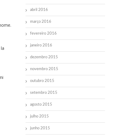
abril 2016
março 2016
 home.
fevereiro 2016
janeiro 2016
 la
dezembro 2015
novembro 2015
ni
outubro 2015
setembro 2015
agosto 2015
julho 2015
junho 2015