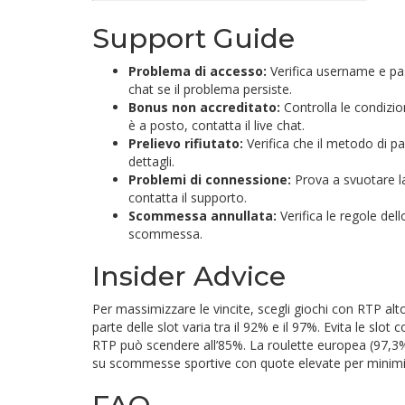
Support Guide
Problema di accesso:
Verifica username e pas
chat se il problema persiste.
Bonus non accreditato:
Controlla le condizi
è a posto, contatta il live chat.
Prelievo rifiutato:
Verifica che il metodo di pa
dettagli.
Problemi di connessione:
Prova a svuotare la
contatta il supporto.
Scommessa annullata:
Verifica le regole dello
scommessa.
Insider Advice
Per massimizzare le vincite, scegli giochi con RTP alt
parte delle slot varia tra il 92% e il 97%. Evita le slo
RTP può scendere all’85%. La roulette europea (97,3%)
su scommesse sportive con quote elevate per minimizz