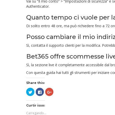
Vai su “Il mio conto” > “Impostazioni di sicurezza” e s
Authenticator.
Quanto tempo ci vuole per la
Di solito entro 48 ore, ma può richiedere fino a 72 ore 
Posso cambiare il mio indiri
Sì, contatta il supporto clienti per la modifica. Potre
Bet365 offre scommesse live
Sì, la sezione live è completamente accessibile dal 
Con questa guida hai tutti gli strumenti per iniziare co
Share this:
Clique
Clique
Compartilhe
para
para
no
compartilhar
compartilhar
Google+
no
no
(abre
Twitter(abre
Facebook(abre
em
Curtir isso:
em
em
nova
nova
nova
janela)
janela)
janela)
Carregando...