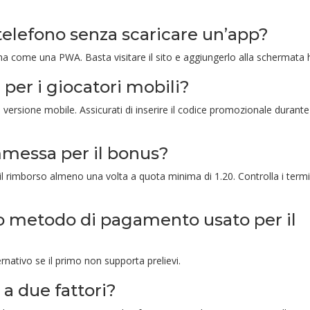
telefono senza scaricare un’app?
na come una PWA. Basta visitare il sito e aggiungerlo alla schermata
 per i giocatori mobili?
 versione mobile. Assicurati di inserire il codice promozionale durante
ommessa per il bonus?
il rimborso almeno una volta a quota minima di 1.20. Controlla i termi
so metodo di pagamento usato per il
nativo se il primo non supporta prelievi.
 a due fattori?