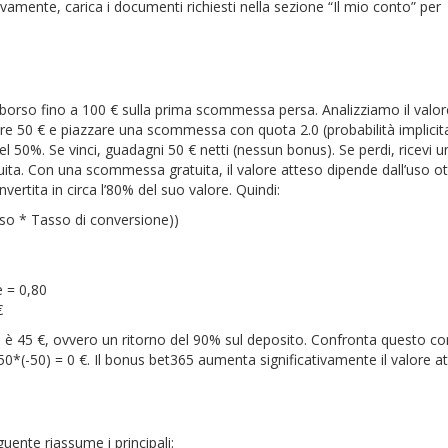
vamente, carica i documenti richiesti nella sezione “Il mio conto” per
mborso fino a 100 € sulla prima scommessa persa. Analizziamo il valor
e 50 € e piazzare una scommessa con quota 2.0 (probabilità implicit
del 50%. Se vinci, guadagni 50 € netti (nessun bonus). Se perdi, ricevi u
ta. Con una scommessa gratuita, il valore atteso dipende dall’uso ot
tita in circa l’80% del suo valore. Quindi:
rso * Tasso di conversione))
e = 0,80
€
ale è 45 €, ovvero un ritorno del 90% sul deposito. Confronta questo c
(-50) = 0 €. Il bonus bet365 aumenta significativamente il valore at
uente riassume i principali: