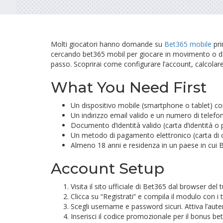
Molti giocatori hanno domande su
Bet365 mobile
pri
cercando bet365 mobil per giocare in movimento o de
passo. Scoprirai come configurare l’account, calcolare 
What You Need First
Un dispositivo mobile (smartphone o tablet) co
Un indirizzo email valido e un numero di telefono
Documento d’identità valido (carta d’identità o
Un metodo di pagamento elettronico (carta di cre
Almeno 18 anni e residenza in un paese in cui 
Account Setup
Visita il sito ufficiale di Bet365 dal browser d
Clicca su “Registrati” e compila il modulo con i 
Scegli username e password sicuri. Attiva l’aut
Inserisci il codice promozionale per il bonus be