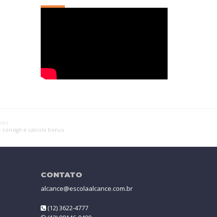
ews
 consigli e calcolo bonus
CONTATO
alcance@escolaalcance.com.br
(12) 3622-4777