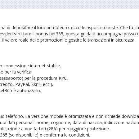
ma di depositare il loro primo euro: ecco le risposte oneste. Che tu st
sideri sfruttare il bonus bet365, questa guida ti accompagna passo
il valore reale delle promozioni e gestire le transazioni in sicurezza.
n connessione internet stabile.
 per la verifica.
 passaporto) per la procedura KYC.
dito, PayPal, Skrill, ecc.).
Bet365 è autorizzato.
el tuo telefono. La versione mobile è ottimizzata e non richiede downloa
tuoi dati personali: nome, cognome, data di nascita, indirizzo e naziona
enticazione a due fattori (2FA) per maggiore protezione.
t365 (se disponibile) e conferma le condizioni.