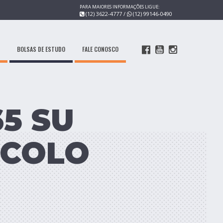
PARA MAIORES INFORMAÇÕES LIGUE:
(12) 3622-4777
/
(12) 99146-0490
BOLSAS DE ESTUDO
FALE CONOSCO
5 SU
LCOLO