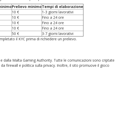
minimo
Prelievo minimo
Tempi di elaborazione
10 €
1-3 giorni lavorativi
10 €
Fino a 24 ore
10 €
Fino a 24 ore
10 €
Fino a 24 ore
50 €
3-7 giorni lavorativi
completato il KYC prima di richiedere un prelievo.
 dalla Malta Gaming Authority. Tutte le comunicazioni sono criptate
da firewall e politica sulla privacy. Inoltre, il sito promuove il gioco