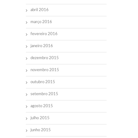
abril 2016
março 2016
fevereiro 2016
janeiro 2016
dezembro 2015
novembro 2015
outubro 2015
setembro 2015
agosto 2015
julho 2015
junho 2015