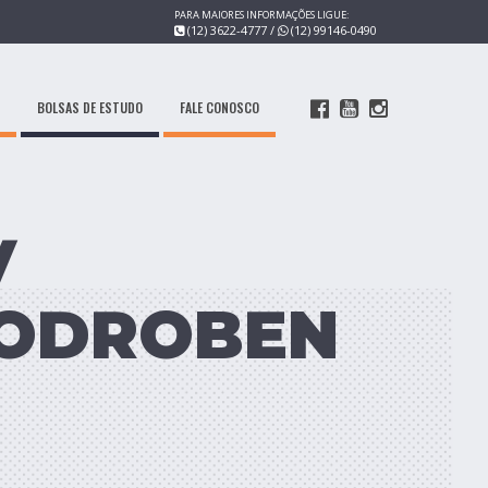
PARA MAIORES INFORMAÇÕES LIGUE:
(12) 3622-4777
/
(12) 99146-0490
BOLSAS DE ESTUDO
FALE CONOSCO
V
PODROBEN