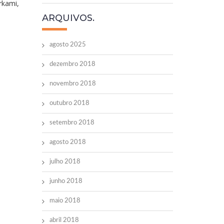
rkami,
ARQUIVOS.
agosto 2025
dezembro 2018
novembro 2018
outubro 2018
setembro 2018
agosto 2018
julho 2018
junho 2018
maio 2018
abril 2018