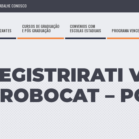
ABALHE CONOSCO
CURSOS DE GRADUAÇÃO
CONVENIOS COM
IZANTES
E PÓS GRADUAÇÃO
ESCOLAS ESTADUAIS
PROGRAMA VENCE
EGISTRIRATI 
I ROBOCAT – 