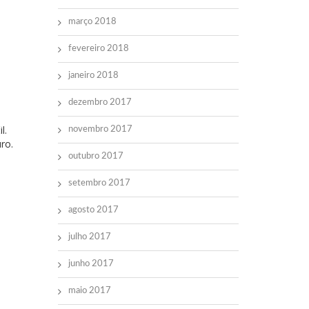
março 2018
fevereiro 2018
janeiro 2018
dezembro 2017
l.
novembro 2017
ro.
outubro 2017
setembro 2017
agosto 2017
julho 2017
junho 2017
maio 2017