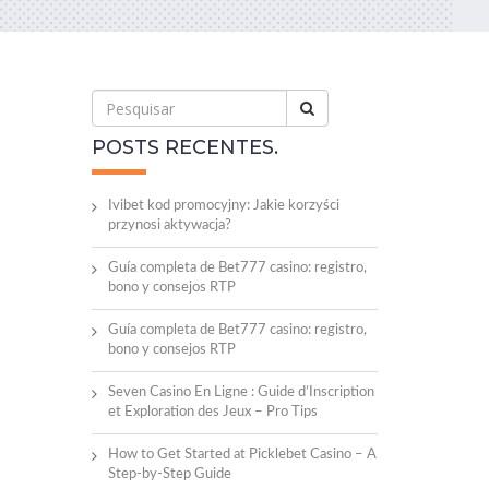
POSTS RECENTES.
Ivibet kod promocyjny: Jakie korzyści
przynosi aktywacja?
Guía completa de Bet777 casino: registro,
bono y consejos RTP
Guía completa de Bet777 casino: registro,
bono y consejos RTP
Seven Casino En Ligne : Guide d’Inscription
et Exploration des Jeux – Pro Tips
How to Get Started at Picklebet Casino – A
Step-by-Step Guide