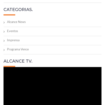
CATEGORIAS.
Alcance News
Eventos
Imprensa
Programa Vence
ALCANCE TV.