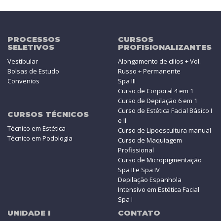
PROCESSOS
CURSOS
SELETIVOS
PROFISIONALIZANTES
Vestibular
Alongamento de cílios + Vol.
Bolsas de Estudo
Russo + Permanente
Convenios
Spa III
Curso de Corporal 4 em 1
Curso de Depilação 6 em 1
Curso de Estética Facial Básico I
CURSOS TÉCNICOS
e II
Técnico em Estética
Curso de Lipoescultura manual
Técnico em Podologia
Curso de Maquiagem
Profissional
Curso de Micropigmentação
Spa II e Spa IV
Depilação Espanhola
Intensivo em Estética Facial
Spa I
UNIDADE I
CONTATO