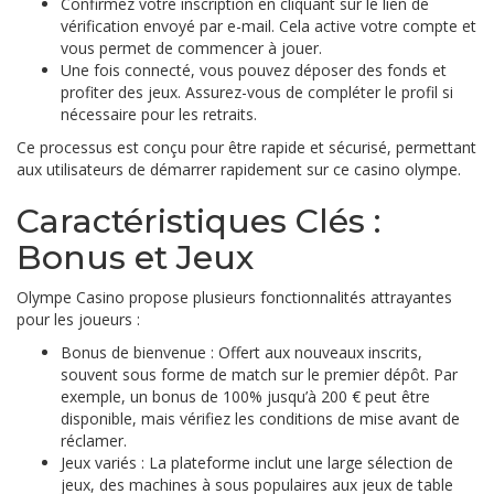
Confirmez votre inscription en cliquant sur le lien de
vérification envoyé par e-mail. Cela active votre compte et
vous permet de commencer à jouer.
Une fois connecté, vous pouvez déposer des fonds et
profiter des jeux. Assurez-vous de compléter le profil si
nécessaire pour les retraits.
Ce processus est conçu pour être rapide et sécurisé, permettant
aux utilisateurs de démarrer rapidement sur ce casino olympe.
Caractéristiques Clés :
Bonus et Jeux
Olympe Casino propose plusieurs fonctionnalités attrayantes
pour les joueurs :
Bonus de bienvenue : Offert aux nouveaux inscrits,
souvent sous forme de match sur le premier dépôt. Par
exemple, un bonus de 100% jusqu’à 200 € peut être
disponible, mais vérifiez les conditions de mise avant de
réclamer.
Jeux variés : La plateforme inclut une large sélection de
jeux, des machines à sous populaires aux jeux de table