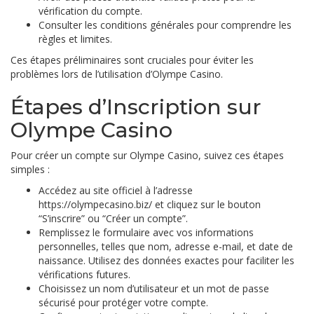
vérification du compte.
Consulter les conditions générales pour comprendre les
règles et limites.
Ces étapes préliminaires sont cruciales pour éviter les
problèmes lors de l’utilisation d’Olympe Casino.
Étapes d’Inscription sur
Olympe Casino
Pour créer un compte sur Olympe Casino, suivez ces étapes
simples :
Accédez au site officiel à l’adresse
https://olympecasino.biz/ et cliquez sur le bouton
“S’inscrire” ou “Créer un compte”.
Remplissez le formulaire avec vos informations
personnelles, telles que nom, adresse e-mail, et date de
naissance. Utilisez des données exactes pour faciliter les
vérifications futures.
Choisissez un nom d’utilisateur et un mot de passe
sécurisé pour protéger votre compte.