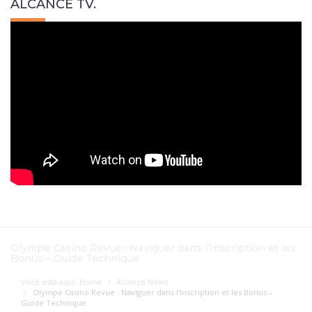
ALCANCE TV.
Olympe Casino Revue : Naviguer dans l’Inscription et les
Bonus – Guide Technique
Você está aqui: Home
Alcance News
Olympe Casino Revue : Naviguer dans l’Inscription et les Bonus –
Guide Technique