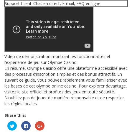
Support Client
Chat en direct, E-mail, FAQ en ligne
Vidéo de démonstration montrant les fonctionnalités et
l’expérience de jeu sur Olympe Casino.
En résumé, Olympe Casino offre une plateforme accessible avec
des processus d’inscription simples et des bonus attractifs. En
suivant ce guide, vous pouvez rapidement vous familiariser avec
les bases de cet olympe online casino. Pour explorer davantage,
visitez le site officiel et profitez des jeux en toute sécurité.
N’oubliez pas de jouer de manière responsable et de respecter
les règles locales.
Share this:
Clique
Clique
Compartilhe
para
para
no
compartilhar
compartilhar
Google+