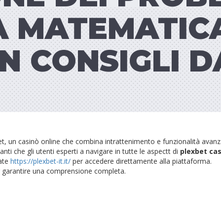
A MATEMATICA
 CONSIGLI D
et, un casinò online che combina intrattenimento e funzionalità avanz
nti che gli utenti esperti a navigare in tutte le aspectt di
plexbet ca
tate
https://plexbet-it.it/
per accedere direttamente alla piattaforma.
per garantire una comprensione completa.