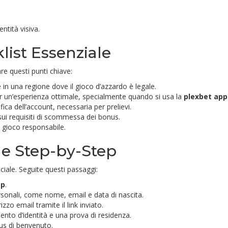
ntità visiva.
klist Essenziale
re questi punti chiave:
in una regione dove il gioco d’azzardo è legale.
er un’esperienza ottimale, specialmente quando si usa la
plexbet app
fica dell’account, necessaria per prelievi.
sui requisiti di scommessa dei bonus.
 gioco responsabile.
ne Step-by-Step
iale. Seguite questi passaggi:
pp
.
 personali, come nome, email e data di nascita.
zo email tramite il link inviato.
nto d’identità e una prova di residenza.
nus di benvenuto.