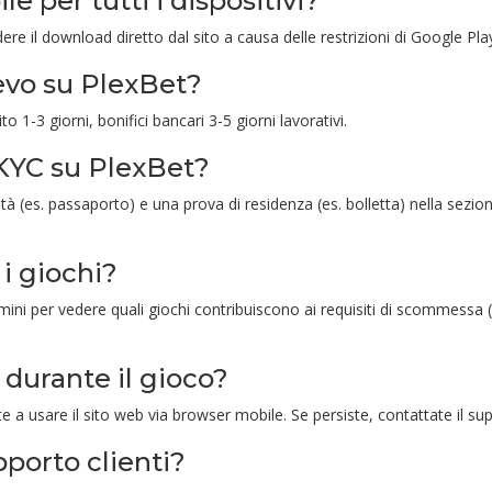
le per tutti i dispositivi?
re il download diretto dal sito a causa delle restrizioni di Google Pla
ievo su PlexBet?
 1-3 giorni, bonifici bancari 3-5 giorni lavorativi.
 KYC su PlexBet?
à (es. passaporto) e una prova di residenza (es. bolletta) nella sezio
 i giochi?
mini per vedere quali giochi contribuiscono ai requisiti di scommessa (
a durante il gioco?
te a usare il sito web via browser mobile. Se persiste, contattate il su
pporto clienti?