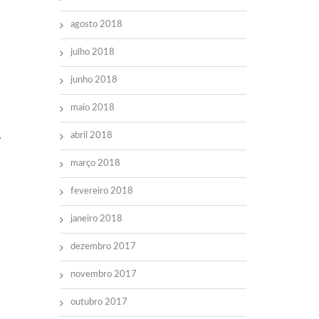
agosto 2018
julho 2018
junho 2018
maio 2018
.
abril 2018
março 2018
fevereiro 2018
janeiro 2018
dezembro 2017
novembro 2017
outubro 2017