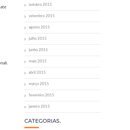
outubro 2015
late
setembro 2015
agosto 2015
julho 2015
junho 2015
maio 2015
nali.
abril 2015
março 2015
fevereiro 2015
janeiro 2015
CATEGORIAS.