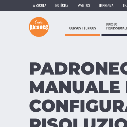
A ESCOLA
NOTÍCIAS
EVENTOS
IMPRENSA
TR
CURSOS
CURSOS TÉCNICOS
PROFISSIONAL
PADRONEG
MANUALE 
CONFIGURA
RISOLUZIO