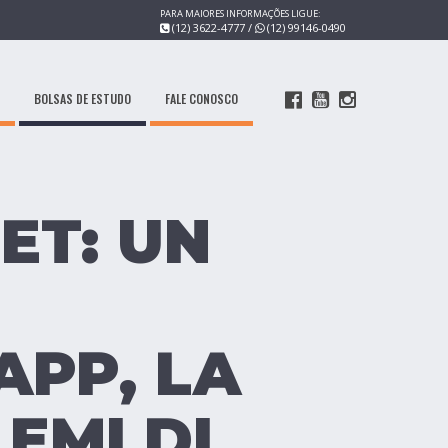
PARA MAIORES INFORMAÇÕES LIGUE:
(12) 3622-4777
/
(12) 99146-0490
BOLSAS DE ESTUDO
FALE CONOSCO
ET: UN
APP, LA
EMI DI