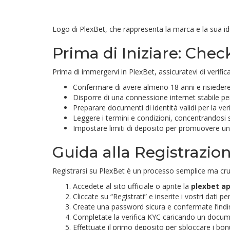
Logo di PlexBet, che rappresenta la marca e la sua ide
Prima di Iniziare: Chec
Prima di immergervi in PlexBet, assicuratevi di verifica
Confermare di avere almeno 18 anni e risiedere 
Disporre di una connessione internet stabile p
Preparare documenti di identità validi per la veri
Leggere i termini e condizioni, concentrandosi 
Impostare limiti di deposito per promuovere un
Guida alla Registrazio
Registrarsi su PlexBet è un processo semplice ma cruc
Accedete al sito ufficiale o aprite la
plexbet a
Cliccate su “Registrati” e inserite i vostri dati
Create una password sicura e confermate l’indiriz
Completate la verifica KYC caricando un docume
Effettuate il primo deposito per sbloccare i bo