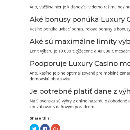
Áno, väčšina hier je k dispozícii v demo režime bez nu
Aké bonusy ponúka Luxury 
Kasíno ponúka uvítací bonus, reload bonusy a bonusy
Aké sú maximálne limity vý
Limit výberu je 10 000 € týždenne a 40 000 € mesačne
Podporuje Luxury Casino mo
Áno, kasíno je plne optimalizované pre mobilné zariad
domovskú obrazovku.
Je potrebné platiť dane z vý
Na Slovensku sú výhry z online hazardu oslobodené o
konzultovať s daňovým poradcom.
Share this:
Clique
Clique
Compartilhe