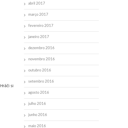
abril 2017
março 2017
fevereiro 2017
janeiro 2017
dezembro 2016
novembro 2016
outubro 2016
setembro 2016
ráči si
agosto 2016
julho 2016
junho 2016
maio 2016