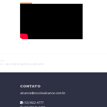
ews
ino – ako hrať bezpečne a výhodne
CONTATO
alcance@escolaalcance.com.br
(12) 3622-4777