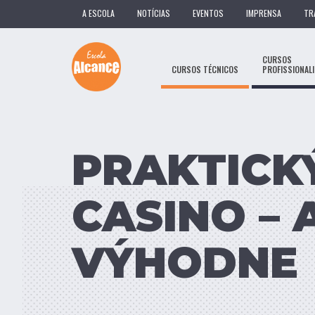
A ESCOLA
NOTÍCIAS
EVENTOS
IMPRENSA
TR
CURSOS
CURSOS TÉCNICOS
PROFISSIONAL
PRAKTICK
CASINO –
VÝHODNE