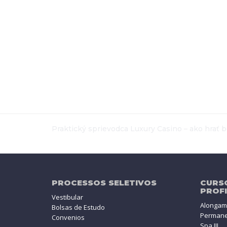
Praktický sprievodca Luxury Casino – ako hrať
PROCESSOS SELETIVOS
CURS
PROFI
Vestibular
Alongame
Bolsas de Estudo
Permane
Convenios
Spa III