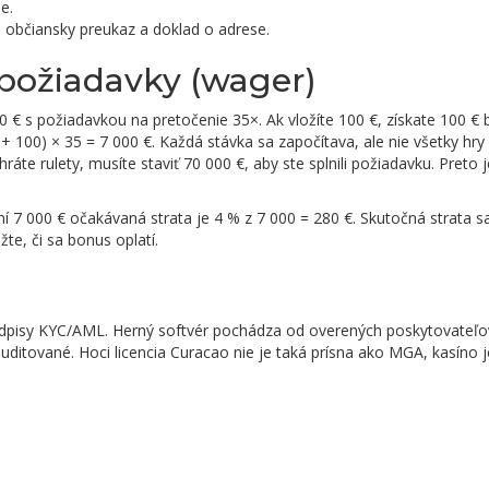
e.
e občiansky preukaz a doklad o adrese.
požiadavky (wager)
 € s požiadavkou na pretočenie 35×. Ak vložíte 100 €, získate 100 € 
 + 100) × 35 = 7 000 €. Každá stávka sa započítava, ale nie všetky hr
áte rulety, musíte staviť 70 000 €, aby ste splnili požiadavku. Preto j
ení 7 000 € očakávaná strata je 4 % z 7 000 = 280 €. Skutočná strata 
žte, či sa bonus oplatí.
redpisy KYC/AML. Herný softvér pochádza od overených poskytovateľo
uditované. Hoci licencia Curacao nie je taká prísna ako MGA, kasíno j