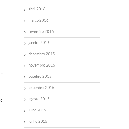
abril 2016
março 2016
fevereiro 2016
janeiro 2016
dezembro 2015
novembro 2015
 na
outubro 2015
setembro 2015
me
agosto 2015
julho 2015
junho 2015