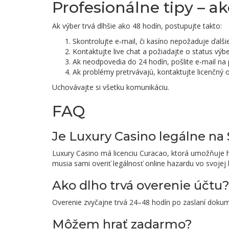
Profesionálne tipy – a
Ak výber trvá dlhšie ako 48 hodín, postupujte takto:
Skontrolujte e‑mail, či kasíno nepožaduje ďalš
Kontaktujte live chat a požiadajte o status výbe
Ak neodpovedia do 24 hodín, pošlite e‑mail na
Ak problémy pretrvávajú, kontaktujte licenčný
Uchovávajte si všetku komunikáciu.
FAQ
Je Luxury Casino legálne na
Luxury Casino má licenciu Curacao, ktorá umožňuje h
musia sami overiť legálnosť online hazardu vo svojej k
Ako dlho trvá overenie účtu
Overenie zvyčajne trvá 24–48 hodín po zaslaní doku
Môžem hrať zadarmo?