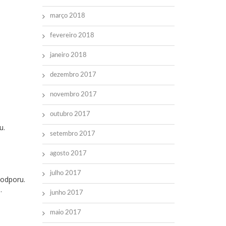
março 2018
fevereiro 2018
janeiro 2018
dezembro 2017
novembro 2017
outubro 2017
u.
setembro 2017
agosto 2017
julho 2017
podporu.
.
junho 2017
maio 2017