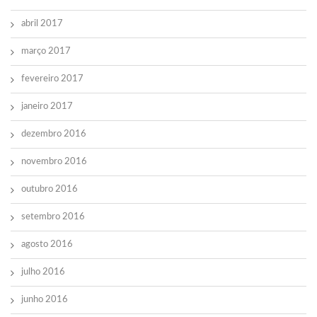
abril 2017
março 2017
fevereiro 2017
janeiro 2017
dezembro 2016
novembro 2016
outubro 2016
setembro 2016
agosto 2016
julho 2016
junho 2016