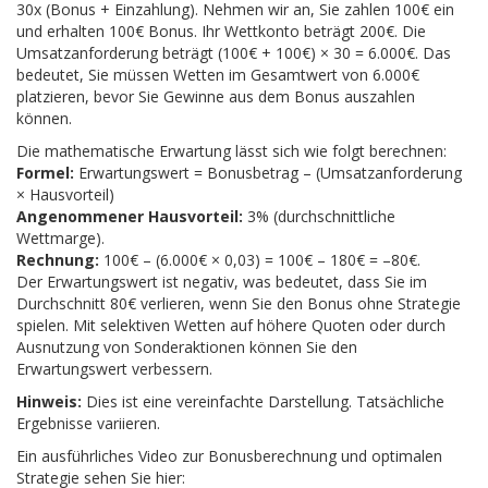
30x (Bonus + Einzahlung). Nehmen wir an, Sie zahlen 100€ ein
und erhalten 100€ Bonus. Ihr Wettkonto beträgt 200€. Die
Umsatzanforderung beträgt (100€ + 100€) × 30 = 6.000€. Das
bedeutet, Sie müssen Wetten im Gesamtwert von 6.000€
platzieren, bevor Sie Gewinne aus dem Bonus auszahlen
können.
Die mathematische Erwartung lässt sich wie folgt berechnen:
Formel:
Erwartungswert = Bonusbetrag – (Umsatzanforderung
× Hausvorteil)
Angenommener Hausvorteil:
3% (durchschnittliche
Wettmarge).
Rechnung:
100€ – (6.000€ × 0,03) = 100€ – 180€ = –80€.
Der Erwartungswert ist negativ, was bedeutet, dass Sie im
Durchschnitt 80€ verlieren, wenn Sie den Bonus ohne Strategie
spielen. Mit selektiven Wetten auf höhere Quoten oder durch
Ausnutzung von Sonderaktionen können Sie den
Erwartungswert verbessern.
Hinweis:
Dies ist eine vereinfachte Darstellung. Tatsächliche
Ergebnisse variieren.
Ein ausführliches Video zur Bonusberechnung und optimalen
Strategie sehen Sie hier: