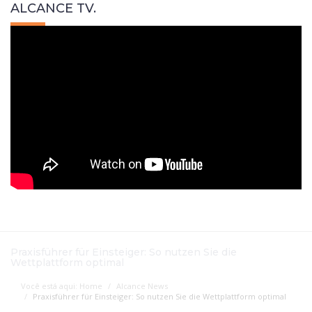
ALCANCE TV.
Praxisführer für Einsteiger: So nutzen Sie die
Wettplattform optimal
Você está aqui: Home
Alcance News
Praxisführer für Einsteiger: So nutzen Sie die Wettplattform optimal