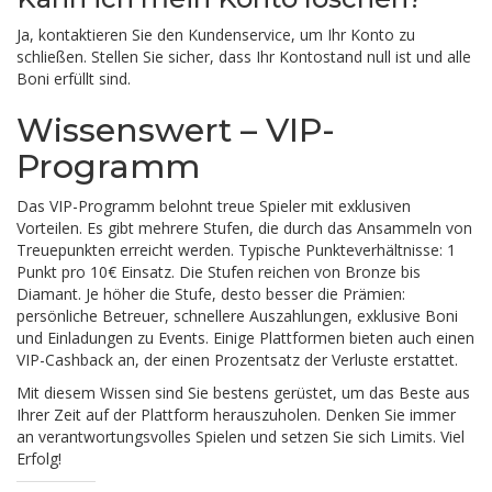
Ja, kontaktieren Sie den Kundenservice, um Ihr Konto zu
schließen. Stellen Sie sicher, dass Ihr Kontostand null ist und alle
Boni erfüllt sind.
Wissenswert – VIP-
Programm
Das VIP-Programm belohnt treue Spieler mit exklusiven
Vorteilen. Es gibt mehrere Stufen, die durch das Ansammeln von
Treuepunkten erreicht werden. Typische Punkteverhältnisse: 1
Punkt pro 10€ Einsatz. Die Stufen reichen von Bronze bis
Diamant. Je höher die Stufe, desto besser die Prämien:
persönliche Betreuer, schnellere Auszahlungen, exklusive Boni
und Einladungen zu Events. Einige Plattformen bieten auch einen
VIP-Cashback an, der einen Prozentsatz der Verluste erstattet.
Mit diesem Wissen sind Sie bestens gerüstet, um das Beste aus
Ihrer Zeit auf der Plattform herauszuholen. Denken Sie immer
an verantwortungsvolles Spielen und setzen Sie sich Limits. Viel
Erfolg!