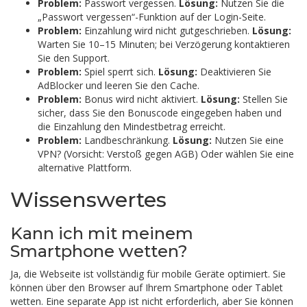
Problem:
Passwort vergessen.
Lösung:
Nutzen Sie die
„Passwort vergessen“-Funktion auf der Login-Seite.
Problem:
Einzahlung wird nicht gutgeschrieben.
Lösung:
Warten Sie 10–15 Minuten; bei Verzögerung kontaktieren
Sie den Support.
Problem:
Spiel sperrt sich.
Lösung:
Deaktivieren Sie
AdBlocker und leeren Sie den Cache.
Problem:
Bonus wird nicht aktiviert.
Lösung:
Stellen Sie
sicher, dass Sie den Bonuscode eingegeben haben und
die Einzahlung den Mindestbetrag erreicht.
Problem:
Landbeschränkung.
Lösung:
Nutzen Sie eine
VPN? (Vorsicht: Verstoß gegen AGB) Oder wählen Sie eine
alternative Plattform.
Wissenswertes
Kann ich mit meinem
Smartphone wetten?
Ja, die Webseite ist vollständig für mobile Geräte optimiert. Sie
können über den Browser auf Ihrem Smartphone oder Tablet
wetten. Eine separate App ist nicht erforderlich, aber Sie können