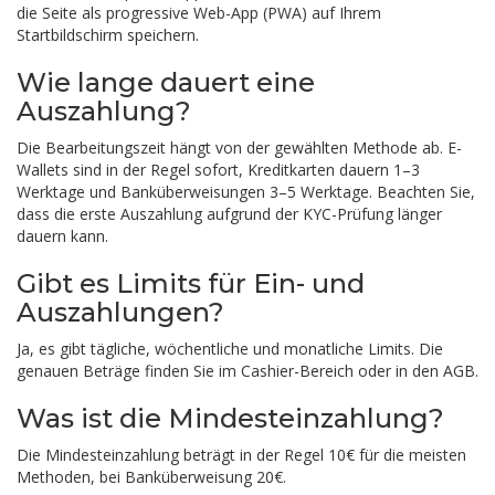
die Seite als progressive Web-App (PWA) auf Ihrem
Startbildschirm speichern.
Wie lange dauert eine
Auszahlung?
Die Bearbeitungszeit hängt von der gewählten Methode ab. E-
Wallets sind in der Regel sofort, Kreditkarten dauern 1–3
Werktage und Banküberweisungen 3–5 Werktage. Beachten Sie,
dass die erste Auszahlung aufgrund der KYC-Prüfung länger
dauern kann.
Gibt es Limits für Ein- und
Auszahlungen?
Ja, es gibt tägliche, wöchentliche und monatliche Limits. Die
genauen Beträge finden Sie im Cashier-Bereich oder in den AGB.
Was ist die Mindesteinzahlung?
Die Mindesteinzahlung beträgt in der Regel 10€ für die meisten
Methoden, bei Banküberweisung 20€.