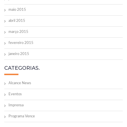
maio 2015
abril 2015
março 2015
fevereiro 2015
janeiro 2015
CATEGORIAS.
Alcance News
Eventos
Imprensa
Programa Vence