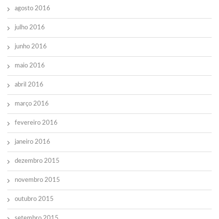
agosto 2016
julho 2016
junho 2016
maio 2016
abril 2016
março 2016
fevereiro 2016
janeiro 2016
dezembro 2015
novembro 2015
outubro 2015
setembro 2015