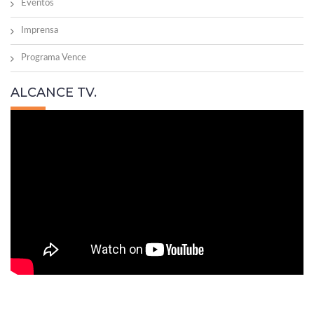
Eventos
Imprensa
Programa Vence
ALCANCE TV.