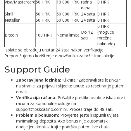
Visa/Mastercard
50 HRK
10 000 HRK
radna
0 HRK
dana
Skrill
50 HRK
50 000 HRK
24 sata
0 HRK
Neteller
50 HRK
50 000 HRK
24 sata
0 HRK
0 HRK
Do 12
(moguće
Bitcoin
100 HRK
Nema limita
sati
mrežne
naknade)
Isplate se obrađuju unutar 24 sata nakon verifikacije.
Preporučujemo korištenje e-novčanika za brže transakcije.
Support Guide
Zaboravljena lozinka:
Kliknite “Zaboravili ste lozinku?”
na stranici za prijavu i slijedite upute za resetiranje putem
emaila.
Verifikacija računa:
Pošaljite preslike osobne iskaznice i
računa za komunalne usluge na
support@pskcasino.com.hr. Proces traje do 48 sati.
Problem s bonusom:
Provjerite jeste li ispunili uvjete
minimalnog depozita. Ako bonus nije automatski
dodijeljen, kontaktirajte podršku putem live chata.