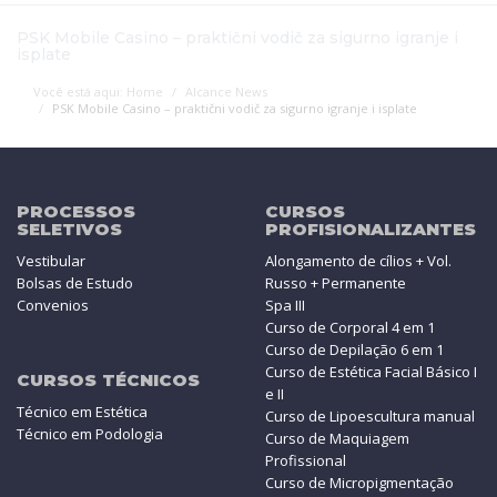
PSK Mobile Casino – praktični vodič za sigurno igranje i
isplate
Você está aqui: Home
Alcance News
PSK Mobile Casino – praktični vodič za sigurno igranje i isplate
PROCESSOS
CURSOS
SELETIVOS
PROFISIONALIZANTES
Vestibular
Alongamento de cílios + Vol.
Bolsas de Estudo
Russo + Permanente
Convenios
Spa III
Curso de Corporal 4 em 1
Curso de Depilação 6 em 1
Curso de Estética Facial Básico I
CURSOS TÉCNICOS
e II
Técnico em Estética
Curso de Lipoescultura manual
Técnico em Podologia
Curso de Maquiagem
Profissional
Curso de Micropigmentação