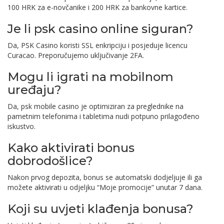
100 HRK za e-novčanike i 200 HRK za bankovne kartice.
Je li psk casino online siguran?
Da, PSK Casino koristi SSL enkripciju i posjeduje licencu
Curacao. Preporučujemo uključivanje 2FA.
Mogu li igrati na mobilnom
uređaju?
Da, psk mobile casino je optimiziran za preglednike na
pametnim telefonima i tabletima nudi potpuno prilagođeno
iskustvo.
Kako aktivirati bonus
dobrodošlice?
Nakon prvog depozita, bonus se automatski dodjeljuje ili ga
možete aktivirati u odjeljku “Moje promocije” unutar 7 dana.
Koji su uvjeti klađenja bonusa?