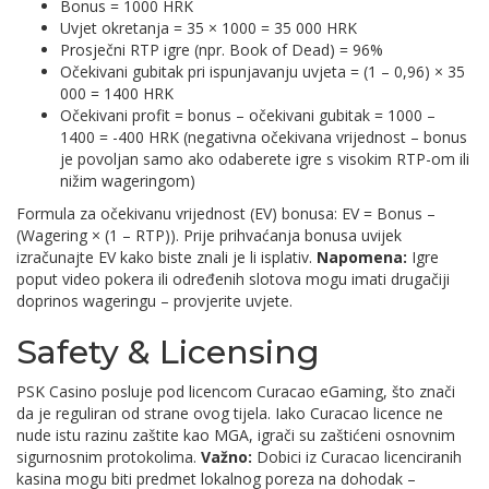
Bonus = 1000 HRK
Uvjet okretanja = 35 × 1000 = 35 000 HRK
Prosječni RTP igre (npr. Book of Dead) = 96%
Očekivani gubitak pri ispunjavanju uvjeta = (1 – 0,96) × 35
000 = 1400 HRK
Očekivani profit = bonus – očekivani gubitak = 1000 –
1400 = -400 HRK (negativna očekivana vrijednost – bonus
je povoljan samo ako odaberete igre s visokim RTP-om ili
nižim wageringom)
Formula za očekivanu vrijednost (EV) bonusa: EV = Bonus –
(Wagering × (1 – RTP)). Prije prihvaćanja bonusa uvijek
izračunajte EV kako biste znali je li isplativ.
Napomena:
Igre
poput video pokera ili određenih slotova mogu imati drugačiji
doprinos wageringu – provjerite uvjete.
Safety & Licensing
PSK Casino posluje pod licencom Curacao eGaming, što znači
da je reguliran od strane ovog tijela. Iako Curacao licence ne
nude istu razinu zaštite kao MGA, igrači su zaštićeni osnovnim
sigurnosnim protokolima.
Važno:
Dobici iz Curacao licenciranih
kasina mogu biti predmet lokalnog poreza na dohodak –