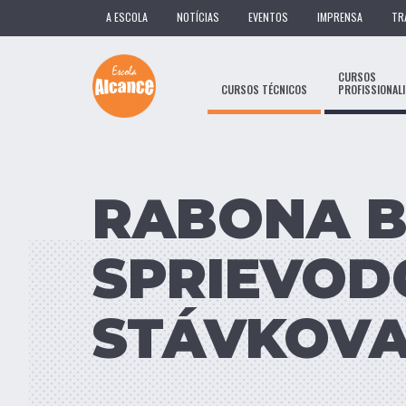
A ESCOLA
NOTÍCIAS
EVENTOS
IMPRENSA
TR
CURSOS
CURSOS TÉCNICOS
PROFISSIONAL
RABONA B
SPRIEVOD
STÁVKOV