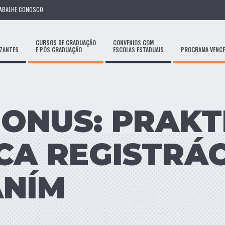
ABALHE CONOSCO
CURSOS DE GRADUAÇÃO
CONVENIOS COM
IZANTES
E PÓS GRADUAÇÃO
ESCOLAS ESTADUAIS
PROGRAMA VENCE
ONUS: PRAKT
CA REGISTRÁC
ANÍM