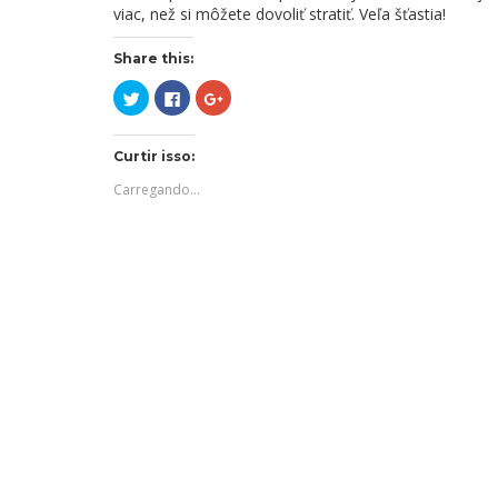
viac, než si môžete dovoliť stratiť. Veľa šťastia!
Share this:
Clique
Clique
Compartilhe
para
para
no
compartilhar
compartilhar
Google+
no
no
(abre
Twitter(abre
Facebook(abre
em
Curtir isso:
em
em
nova
nova
nova
janela)
janela)
janela)
Carregando...