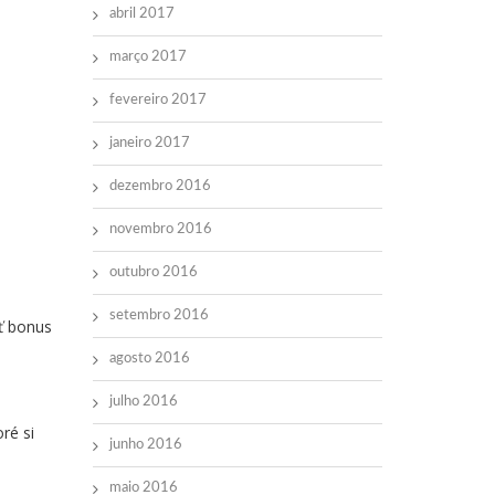
abril 2017
março 2017
fevereiro 2017
janeiro 2017
dezembro 2016
novembro 2016
outubro 2016
setembro 2016
ť bonus
agosto 2016
julho 2016
ré si
junho 2016
maio 2016