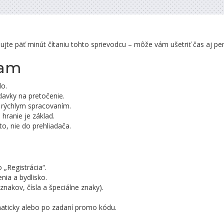
nujte päť minút čítaniu tohto sprievodcu – môže vám ušetriť čas aj pe
nam
lo.
avky na pretočenie.
a rýchlym spracovaním.
hranie je základ.
o, nie do prehliadača.
o „Registrácia“.
nia a bydlisko.
znakov, čísla a špeciálne znaky).
maticky alebo po zadaní promo kódu.