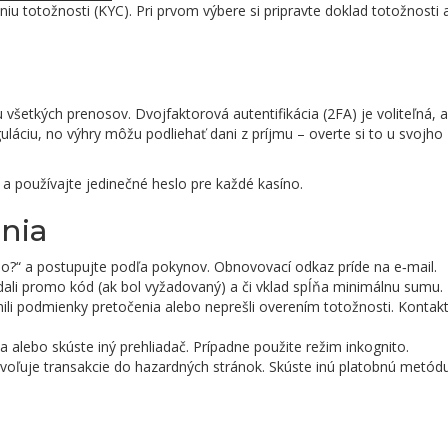
iu totožnosti (KYC). Pri prvom výbere si pripravte doklad totožnosti 
 všetkých prenosov. Dvojfaktorová autentifikácia (2FA) je voliteľná, a
láciu, no výhry môžu podliehať dani z príjmu – overte si to u svojho
 a používajte jedinečné heslo pre každé kasíno.
enia
slo?“ a postupujte podľa pokynov. Obnovovací odkaz príde na e‑mail.
adali promo kód (ak bol vyžadovaný) a či vklad spĺňa minimálnu sumu.
li podmienky pretočenia alebo neprešli overením totožnosti. Kontakt
alebo skúste iný prehliadač. Prípadne použite režim inkognito.
voľuje transakcie do hazardných stránok. Skúste inú platobnú metódu