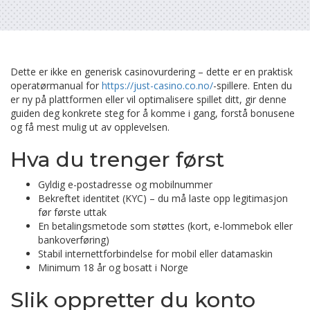
Dette er ikke en generisk casinovurdering – dette er en praktisk
operatørmanual for
https://just-casino.co.no/
-spillere. Enten du
er ny på plattformen eller vil optimalisere spillet ditt, gir denne
guiden deg konkrete steg for å komme i gang, forstå bonusene
og få mest mulig ut av opplevelsen.
Hva du trenger først
Gyldig e-postadresse og mobilnummer
Bekreftet identitet (KYC) – du må laste opp legitimasjon
før første uttak
En betalingsmetode som støttes (kort, e-lommebok eller
bankoverføring)
Stabil internettforbindelse for mobil eller datamaskin
Minimum 18 år og bosatt i Norge
Slik oppretter du konto