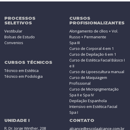
PROCESSOS
CURSOS
SELETIVOS
PROFISIONALIZANTES
Vestibular
Alongamento de cílios + Vol.
Bolsas de Estudo
Russo + Permanente
Convenios
Spa III
Curso de Corporal 4 em 1
Curso de Depilação 6 em 1
Curso de Estética Facial Básico I
CURSOS TÉCNICOS
e II
Técnico em Estética
Curso de Lipoescultura manual
Técnico em Podologia
Curso de Maquiagem
Profissional
Curso de Micropigmentação
Spa II e Spa IV
Depilação Espanhola
Intensivo em Estética Facial
Spa I
UNIDADE I
CONTATO
R. Dr. Jorge Winther, 208
alcance@escolaalcance.com.br