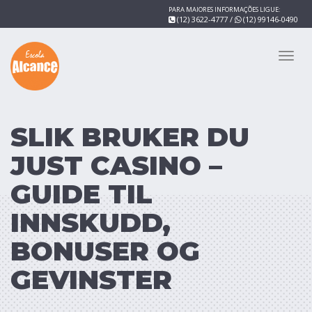
PARA MAIORES INFORMAÇÕES LIGUE:
(12) 3622-4777
/
(12) 99146-0490
Toggl
navig
SLIK BRUKER DU
JUST CASINO –
GUIDE TIL
INNSKUDD,
BONUSER OG
GEVINSTER