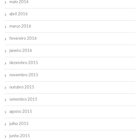
maio 2016
abril 2016
março 2016
fevereiro 2016
janeiro 2016
dezembro 2015
novembro 2015
outubro 2015
setembro 2015
agosto 2015
julho 2015
junho 2015