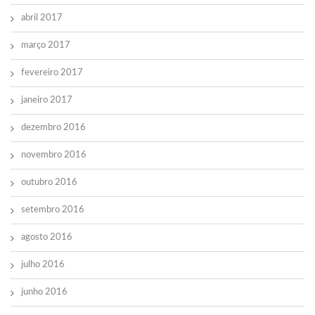
abril 2017
março 2017
fevereiro 2017
janeiro 2017
dezembro 2016
novembro 2016
outubro 2016
setembro 2016
agosto 2016
julho 2016
junho 2016