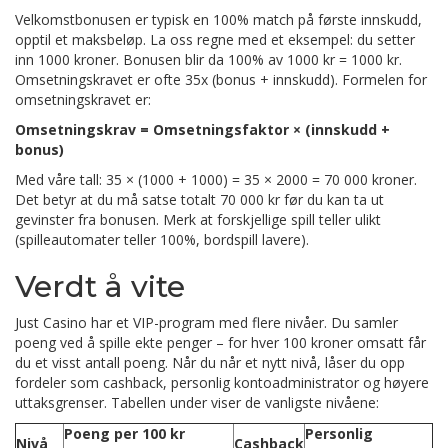
Velkomstbonusen er typisk en 100% match på første innskudd,
opptil et maksbeløp. La oss regne med et eksempel: du setter
inn 1000 kroner. Bonusen blir da 100% av 1000 kr = 1000 kr.
Omsetningskravet er ofte 35x (bonus + innskudd). Formelen for
omsetningskravet er:
Omsetningskrav = Omsetningsfaktor × (innskudd +
bonus)
Med våre tall: 35 × (1000 + 1000) = 35 × 2000 = 70 000 kroner.
Det betyr at du må satse totalt 70 000 kr før du kan ta ut
gevinster fra bonusen. Merk at forskjellige spill teller ulikt
(spilleautomater teller 100%, bordspill lavere).
Verdt å vite
Just Casino har et VIP-program med flere nivåer. Du samler
poeng ved å spille ekte penger – for hver 100 kroner omsatt får
du et visst antall poeng. Når du når et nytt nivå, låser du opp
fordeler som cashback, personlig kontoadministrator og høyere
uttaksgrenser. Tabellen under viser de vanligste nivåene:
Poeng per 100 kr
Personlig
Nivå
Cashback