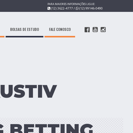
PARA MAIORES INFORMAÇÕES LIGUE:
(12) 3622-4777
/
(12) 99146-0490
BOLSAS DE ESTUDO
FALE CONOSCO
USTIV
 BETTING