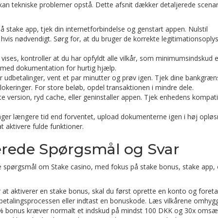
kan tekniske problemer opstå. Dette afsnit dækker detaljerede scenar
å stake app, tjek din internetforbindelse og genstart appen. Nulstil
vis nødvendigt. Sørg for, at du bruger de korrekte legitimationsoply
vises, kontroller at du har opfyldt alle vilkår, som minimumsindskud e
 med dokumentation for hurtig hjælp.
er udbetalinger, vent et par minutter og prøv igen. Tjek dine bankgræns
blokeringer. For store beløb, opdel transaktionen i mindre dele.
e version, ryd cache, eller geninstaller appen. Tjek enhedens kompatib
tager længere tid end forventet, upload dokumenterne igen i høj oplø
t aktivere fulde funktioner.
jerede Spørgsmål og Svar
ke spørgsmål om Stake casino, med fokus på stake bonus, stake app,
 at aktiverer en stake bonus, skal du først oprette en konto og foret
betalingsprocessen eller indtast en bonuskode. Læs vilkårene omhygg
0% bonus kræver normalt et indskud på mindst 100 DKK og 30x omsæ