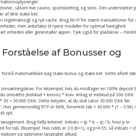
timationsoplysninger.
tioner, såsom live casino, sportsbetting, og slots. Den understøtter 
er af dine stake bet.
 regelmæssigt og ryd cache. Brug Wi-Fi for større transaktioner for 
nheder, men anbefales til nyere modeller for optimal hastighed.
art enheden eller geninstaller appen. Tjek også for pladskrav – minds
 Forståelse af Bonusser og
at forstå matematikken bag stake bonus og stake bet. Dette afsnit dæ
omsætningskrav. For eksempel, hvis du modtager en 100% deposit 
 du omsætte (indskud + bonus) * krav. Antag et indskud på 500 DKK:
 30 = 30.000 DKK. Dette betyder, at du skal satse 30.000 DKK før
: Hvis gennemsnitlig RTP er 96%, forventet tab = 30.000 * (1 – 0.96) 
k spil.
anagement. Brug Kelly-kriteriet: Indsats = (p * b – q) / b, hvor p er
ed for tab. Eksempel: Hvis odds er 2.0 (b=1), og p=0.55, så indsats = (
 risikoen og optimerer langsigtet afkast.