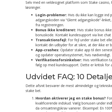
Selv med en veldesignet platform som Stake casino, 
løsninger.
Login-problemer:
Hvis du ikke kan logge ind p
adgangskoden via “Glemt adgangskode”-linket, h
fra registreringen.
Bonus ikke krediteret:
Hvis stake bonus ikke 
bonuskode. Kontakt kundesupport via live chat
Transaktionsfejl:
For fejl under stake bet ell
kontakt din udbyder for at sikre, at der ikke er 
App-crashes:
Opdater stake app til den senest
og opdater operativsystemet, hvis nødvendigt.
Verifikationsforsinkelser:
Hvis verifikation 
følg op med kundesupport. Dette er kritisk for a
Udvidet FAQ: 10 Detal
Dette afsnit besvarer de mest almindelige og teknis
stake bet.
Hvordan aktiverer jeg en stake bonus?
For
kvalificerende indskud. Vælg bonusen under ind
da omsætningskrav varierer. Eksempel: En 10