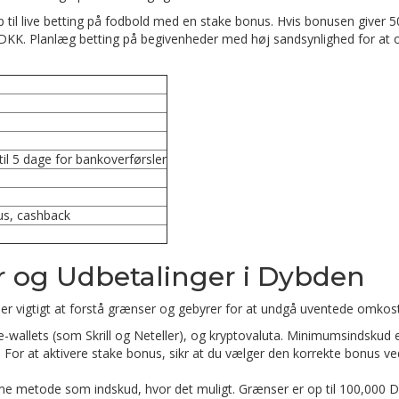
pp til live betting på fodbold med en stake bonus. Hvis bonusen giver 
DKK. Planlæg betting på begivenheder med høj sandsynlighed for at 
til 5 dage for bankoverførsler
us, cashback
r og Udbetalinger i Dybden
 er vigtigt at forstå grænser og gebyrer for at undgå uventede omkos
e-wallets (som Skrill og Neteller), og kryptovaluta. Minimumsindskud 
e. For at aktivere stake bonus, sikr at du vælger den korrekte bonus ve
me metode som indskud, hvor det muligt. Grænser er op til 100,000 D