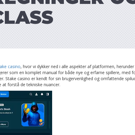
CLASS
ake casino
, hvor vi dykker ned i alle aspekter af platformen, herunder
erer som en komplet manual for både nye og erfarne spillere, med f
ser. Stake casino er kendt for sin brugervenlighed og omfattende spilu
 at forstå de tekniske nuancer.