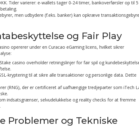
. Tider varierer: e-wallets tager 0-24 timer, bankoverførsler op til 5
betaling.
ebyrer, men udbydere (f.eks. banker) kan opkræve transaktionsgebyre
atabeskyttelse og Fair Play
asino opererer under en Curacao eGaming licens, hvilket sikrer
alyse:
take casino overholder retningslinjer for fair spil og kundebeskyttels
telse.
L-kryptering til at sikre alle transaktioner og personlige data. Dette
rer (RNG), der er certificeret af uafhængige tredjeparter som iTech L
iske.
om indsatsgrænser, selvudelukkelse og reality checks for at fremme
.
ige Problemer og Tekniske