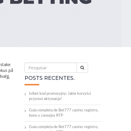
 stake
okus på
dvalg,
POSTS RECENTES.
Ivibet kod promocyjny: Jakie korzyści
przynosi aktywacja?
Guía completa de Bet777 casino: registro,
bono y consejos RTP
Guía completa de Bet777 casino: registro,