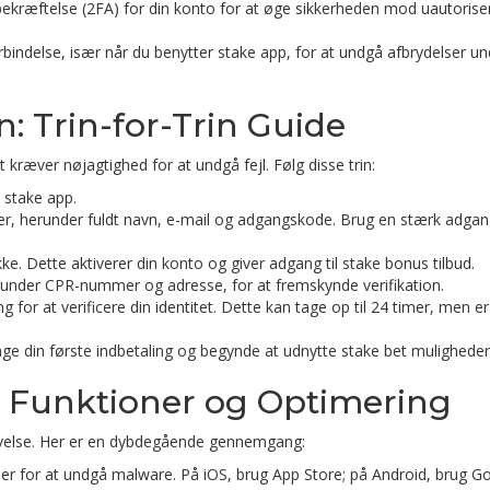
bekræftelse (2FA) for din konto for at øge sikkerheden mod uautorise
rbindelse, især når du benytter stake app, for at undgå afbrydelser und
: Trin-for-Trin Guide
kræver nøjagtighed for at undgå fejl. Følg disse trin:
 stake app.
ljer, herunder fuldt navn, e-mail og adgangskode. Brug en stærk adga
akke. Dette aktiverer din konto og giver adgang til stake bonus tilbud.
erunder CPR-nummer og adresse, for at fremskynde verifikation.
 for at verificere din identitet. Dette kan tage op til 24 timer, men er
age din første indbetaling og begynde at udnytte stake bet muligheder
n, Funktioner og Optimering
levelse. Her er en dybdegående gennemgang:
der for at undgå malware. På iOS, brug App Store; på Android, brug G