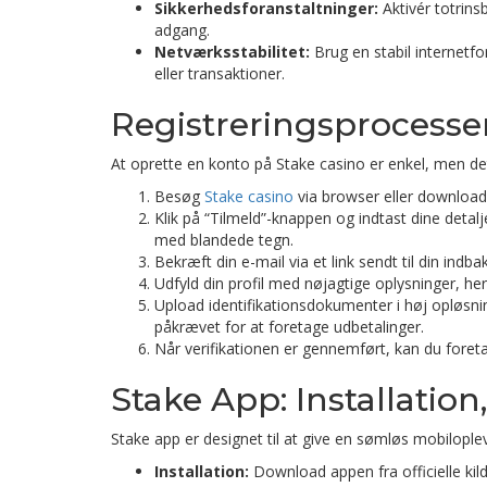
Sikkerhedsforanstaltninger:
Aktivér totrins
adgang.
Netværksstabilitet:
Brug en stabil internetfo
eller transaktioner.
Registreringsprocessen
At oprette en konto på Stake casino er enkel, men det 
Besøg
Stake casino
via browser eller download
Klik på “Tilmeld”-knappen og indtast dine deta
med blandede tegn.
Bekræft din e-mail via et link sendt til din indb
Udfyld din profil med nøjagtige oplysninger, h
Upload identifikationsdokumenter i høj opløsning
påkrævet for at foretage udbetalinger.
Når verifikationen er gennemført, kan du foret
Stake App: Installatio
Stake app er designet til at give en sømløs mobilop
Installation:
Download appen fra officielle kil