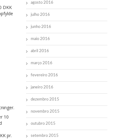
agosto 2016
50 DKK
opfylde
julho 2016
junho 2016
maio 2016
abril 2016
março 2016
fevereiro 2016
janeiro 2016
dezembro 2015
tninger.
novembro 2015
er 10
d
outubro 2015
KK pr.
setembro 2015