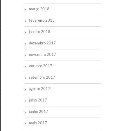
março 2018
fevereiro 2018
janeiro 2018
dezembro 2017
novembro 2017
outubro 2017
setembro 2017
agosto 2017
julho 2017
junho 2017
maio 2017