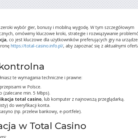
 szeroki wybór gier, bonusy i mobilną wygodę. W tym szczegółowym
znych, omówimy kluczowe kroki, strategie i rozwiązywanie problem
cja
, co jest kluczowe dla użytkowników preferujących gry na urządze
tronę
https://total-casino.info.pl/
, aby zapoznać się z aktualnymi ofert
 kontrolna
pełniasz te wymagania techniczne i prawne:
 przepisami w Polsce.
 (zalecane min. 5 Mbps).
likacja total casino
, lub komputer z najnowszą przeglądarką.
y) do weryfikacji konta.
syno (np. przelew bankowy, e-portfele).
acja w Total Casino
ami: