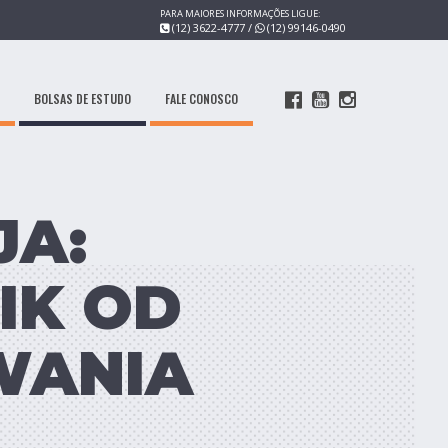
PARA MAIORES INFORMAÇÕES LIGUE:
(12) 3622-4777
/
(12) 99146-0490
BOLSAS DE ESTUDO
FALE CONOSCO
JA:
IK OD
WANIA