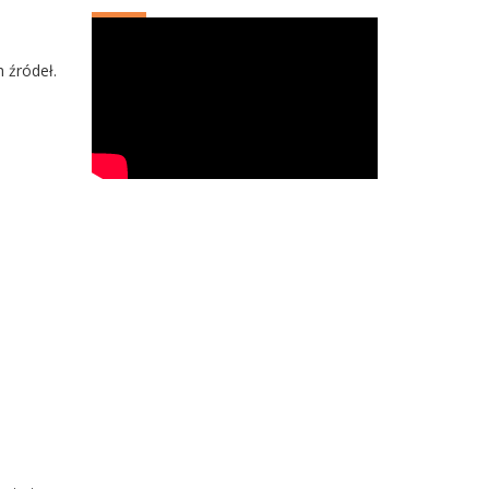
 źródeł.