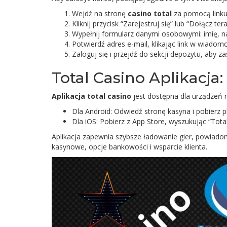
Wejdź na stronę
casino total
za pomocą linku
Kliknij przycisk “Zarejestruj się” lub “Dołącz 
Wypełnij formularz danymi osobowymi: imię, naz
Potwierdź adres e-mail, klikając link w wiadom
Zaloguj się i przejdź do sekcji depozytu, aby z
Total Casino Aplikacja: 
Aplikacja total casino
jest dostępna dla urządzeń m
Dla Android: Odwiedź stronę kasyna i pobierz p
Dla iOS: Pobierz z App Store, wyszukując “Total 
Aplikacja zapewnia szybsze ładowanie gier, powiadomi
kasynowe, opcje bankowości i wsparcie klienta.