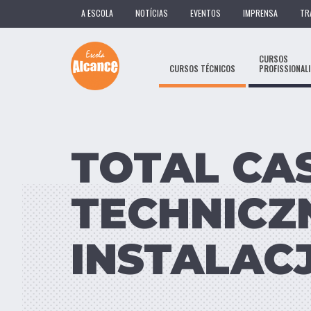
A ESCOLA
NOTÍCIAS
EVENTOS
IMPRENSA
TR
CURSOS
CURSOS TÉCNICOS
PROFISSIONAL
TOTAL CAS
TECHNICZ
INSTALAC