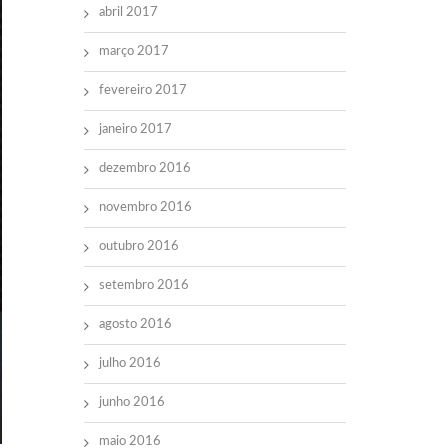
abril 2017
março 2017
fevereiro 2017
janeiro 2017
dezembro 2016
novembro 2016
outubro 2016
setembro 2016
agosto 2016
julho 2016
junho 2016
maio 2016