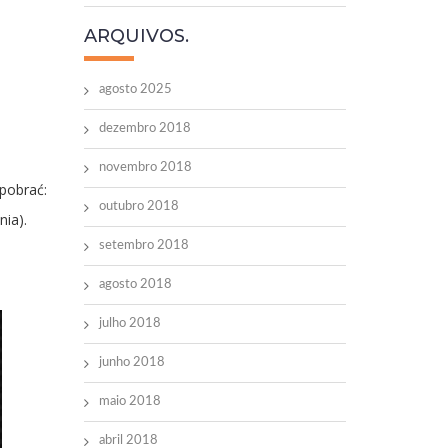
ARQUIVOS.
agosto 2025
dezembro 2018
novembro 2018
 pobrać:
outubro 2018
nia).
setembro 2018
agosto 2018
julho 2018
junho 2018
maio 2018
abril 2018