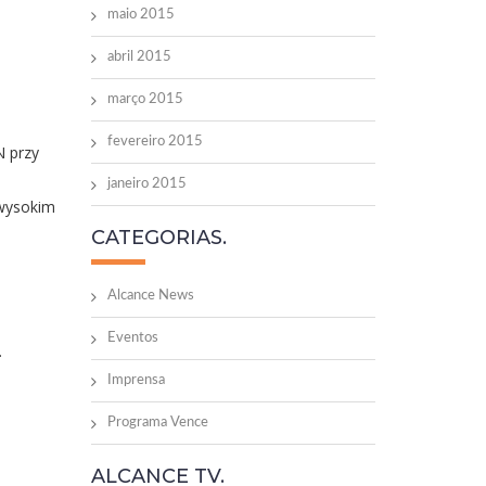
maio 2015
abril 2015
março 2015
fevereiro 2015
N przy
janeiro 2015
 wysokim
CATEGORIAS.
Alcance News
Eventos
.
Imprensa
Programa Vence
ALCANCE TV.