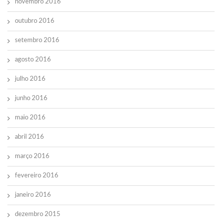
novembro 2016
outubro 2016
setembro 2016
agosto 2016
julho 2016
junho 2016
maio 2016
abril 2016
março 2016
fevereiro 2016
janeiro 2016
dezembro 2015