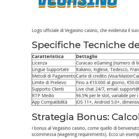
Logo ufficiale di Vegasino casino, che evidenzia il suo
Specifiche Tecniche d
Caratteristica
Dettaglio
Licenza
Curacao eGaming (numero di li
Lingue Supportate
Italiano, Inglese, Tedesco, Fr
Metodi di Pagamento
Carte di credito (Visa/MasterCar
Limite di Prelievo
Fino a €10.000 al giorno, €50.
Supporto Clienti
Live chat 24/7, email: support
RTP Medio
96.5% per le slot, variabile per 
App Compatibilità
iOS 11+, Android 5.0+, dimens
Strategia Bonus: Calco
I bonus al Vegasino casino, come quello di benvenuto
scommessa (wagering requirements). Ecco un esempi