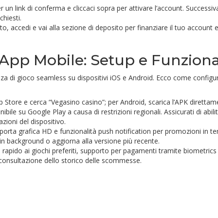
r un link di conferma e cliccaci sopra per attivare l’account. Successi
chiesti.
to, accedi e vai alla sezione di deposito per finanziare il tuo account 
App Mobile: Setup e Funziona
nza di gioco seamless su dispositivi iOS e Android. Ecco come configur
pp Store e cerca “Vegasino casino”; per Android, scarica l’APK direttam
bile su Google Play a causa di restrizioni regionali. Assicurati di abili
azioni del dispositivo.
orta grafica HD e funzionalità push notification per promozioni in 
p in background o aggiorna alla versione più recente.
 rapido ai giochi preferiti, supporto per pagamenti tramite biometric
a consultazione dello storico delle scommesse.