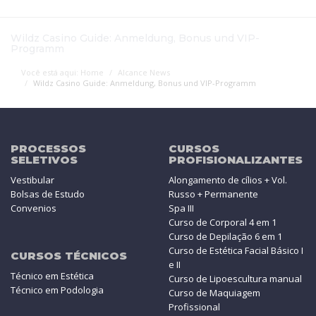
Wildz Casino Guide: Anmeldung, Bonus und VIP-
Programm
Você está aqui: Home
Alcance News
Wildz Casino Guide: Anmeldung, Bonus und VIP-Programm
PROCESSOS
CURSOS
SELETIVOS
PROFISIONALIZANTES
Vestibular
Alongamento de cílios + Vol.
Bolsas de Estudo
Russo + Permanente
Convenios
Spa III
Curso de Corporal 4 em 1
Curso de Depilação 6 em 1
Curso de Estética Facial Básico I
CURSOS TÉCNICOS
e II
Técnico em Estética
Curso de Lipoescultura manual
Técnico em Podologia
Curso de Maquiagem
Profissional