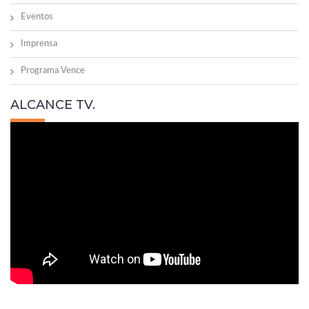
Eventos
Imprensa
Programa Vence
ALCANCE TV.