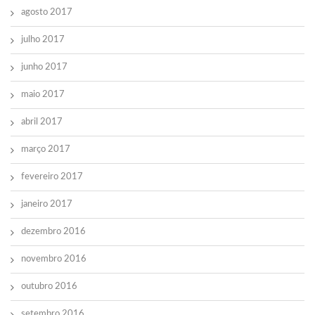
agosto 2017
julho 2017
junho 2017
maio 2017
abril 2017
março 2017
fevereiro 2017
janeiro 2017
dezembro 2016
novembro 2016
outubro 2016
setembro 2016