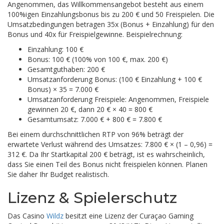
Angenommen, das Willkommensangebot besteht aus einem
100%igen Einzahlungsbonus bis zu 200 € und 50 Freispielen. Die
Umsatzbedingungen betragen 35x (Bonus + Einzahlung) für den
Bonus und 40x für Freispielgewinne. Beispielrechnung:
Einzahlung: 100 €
Bonus: 100 € (100% von 100 €, max. 200 €)
Gesamtguthaben: 200 €
Umsatzanforderung Bonus: (100 € Einzahlung + 100 €
Bonus) × 35 = 7.000 €
Umsatzanforderung Freispiele: Angenommen, Freispiele
gewinnen 20 €, dann 20 € × 40 = 800 €
Gesamtumsatz: 7.000 € + 800 € = 7.800 €
Bei einem durchschnittlichen RTP von 96% beträgt der
erwartete Verlust während des Umsatzes: 7.800 € × (1 – 0,96) =
312 €. Da Ihr Startkapital 200 € beträgt, ist es wahrscheinlich,
dass Sie einen Teil des Bonus nicht freispielen können. Planen
Sie daher Ihr Budget realistisch.
Lizenz & Spielerschutz
Das Casino
Wildz
besitzt eine Lizenz der Curaçao Gaming