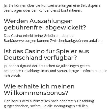
Ja, Sie können über die Kontoeinstellungen eine Selbstsperre
beantragen oder den Kundendienst kontaktieren.
Werden Auszahlungen
gebührenfrei abgewickelt?
Das Casino erhebt keine Gebühren, aber bei
Banküberweisungen können Zwischenbankgebühren anfallen.
Ist das Casino für Spieler aus
Deutschland verfügbar?
Ja, aber aufgrund der deutschen Regulierungen gelten
besondere Einzahlungslimits und Steuerabzüge – informieren Sie
sich vorab.
Wie erhalte ich meinen
Willkommensbonus?
Der Bonus wird automatisch nach der ersten Einzahlung
gutgeschrieben, sofern Sie alle Bedingungen erfüllen.