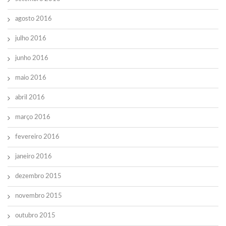
agosto 2016
julho 2016
junho 2016
maio 2016
abril 2016
março 2016
fevereiro 2016
janeiro 2016
dezembro 2015
novembro 2015
outubro 2015